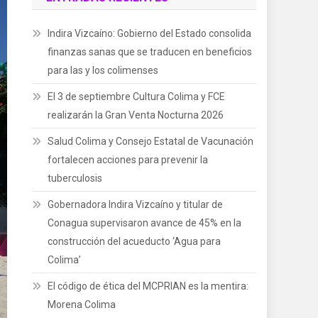
Indira Vizcaíno: Gobierno del Estado consolida
finanzas sanas que se traducen en beneficios
para las y los colimenses
El 3 de septiembre Cultura Colima y FCE
realizarán la Gran Venta Nocturna 2026
Salud Colima y Consejo Estatal de Vacunación
fortalecen acciones para prevenir la
tuberculosis
Gobernadora Indira Vizcaíno y titular de
Conagua supervisaron avance de 45% en la
construcción del acueducto ‘Agua para
Colima’
El código de ética del MCPRIAN es la mentira:
Morena Colima