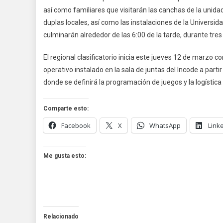
N
así como familiares que visitarán las canchas de la unidad
2
duplas locales, así como las instalaciones de la Universi
culminarán alrededor de las 6:00 de la tarde, durante tres 
El regional clasificatorio inicia este jueves 12 de marzo 
operativo instalado en la sala de juntas del Incode a partir
donde se definirá la programación de juegos y la logística 
Comparte esto:
Facebook
X
WhatsApp
Link
Me gusta esto:
Relacionado