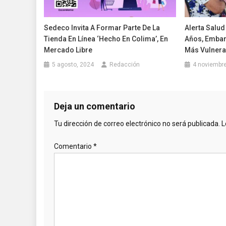
Sedeco Invita A Formar Parte De La
Alerta Salu
Tienda En Línea ‘Hecho En Colima’, En
Años, Embar
Mercado Libre
Más Vulnera
5 agosto, 2024
Redacción
4 noviembre
Deja un comentario
Tu dirección de correo electrónico no será publicada.
L
Comentario
*