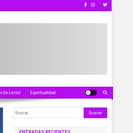
n De Lector
Espiritualidad
Buscar:
ENTRADAS RECIENTES