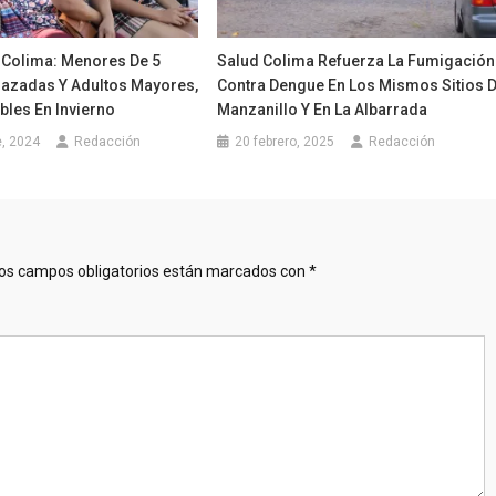
d Colima: Menores De 5
Salud Colima Refuerza La Fumigación
azadas Y Adultos Mayores,
Contra Dengue En Los Mismos Sitios 
bles En Invierno
Manzanillo Y En La Albarrada
, 2024
Redacción
20 febrero, 2025
Redacción
os campos obligatorios están marcados con
*