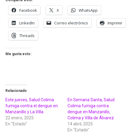
Comparte esto:
Facebook
X
WhatsApp
LinkedIn
Correo electrónico
Imprimir
Threads
Me gusta esto:
Relacionado
Este jueves, Salud Colima
En Semana Santa, Salud
fumiga contra el dengue en
Colima fumiga contra
Manzanillo y La Villa
dengue en Manzanillo,
22 enero, 2025
Colima y Villa de Álvarez
En "Estado"
14 abril, 2025
En "Estado"