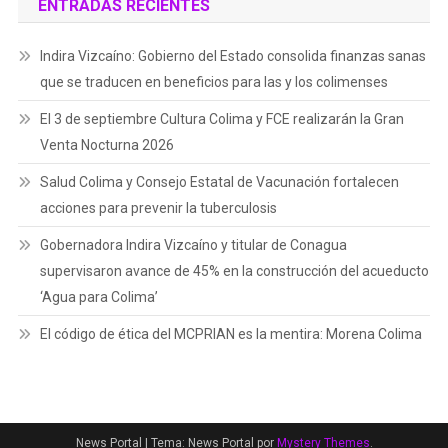
ENTRADAS RECIENTES
Indira Vizcaíno: Gobierno del Estado consolida finanzas sanas
que se traducen en beneficios para las y los colimenses
El 3 de septiembre Cultura Colima y FCE realizarán la Gran
Venta Nocturna 2026
Salud Colima y Consejo Estatal de Vacunación fortalecen
acciones para prevenir la tuberculosis
Gobernadora Indira Vizcaíno y titular de Conagua
supervisaron avance de 45% en la construcción del acueducto
‘Agua para Colima’
El código de ética del MCPRIAN es la mentira: Morena Colima
News Portal
|
Tema: News Portal por
Mystery Themes
.