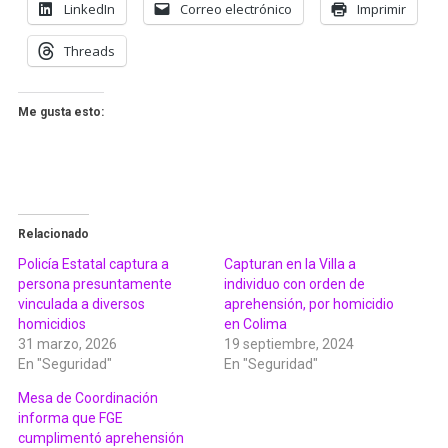
LinkedIn
Correo electrónico
Imprimir
Threads
Me gusta esto:
Relacionado
Policía Estatal captura a
Capturan en la Villa a
persona presuntamente
individuo con orden de
vinculada a diversos
aprehensión, por homicidio
homicidios
en Colima
31 marzo, 2026
19 septiembre, 2024
En "Seguridad"
En "Seguridad"
Mesa de Coordinación
informa que FGE
cumplimentó aprehensión