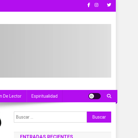
n De Lector
Espiritualidad
Buscar:
ENTRADAS RECIENTES