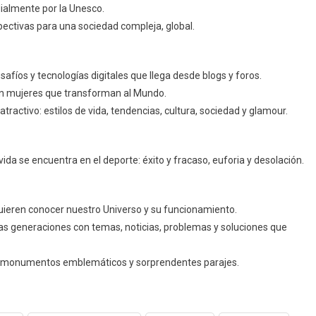
ialmente por la Unesco.
spectivas para una sociedad compleja, global.
esafíos y tecnologías digitales que llega desde blogs y foros.
con mujeres que transforman al Mundo.
tractivo: estilos de vida, tendencias, cultura, sociedad y glamour.
ida se encuentra en el deporte: éxito y fracaso, euforia y desolación.
quieren conocer nuestro Universo y su funcionamiento.
vas generaciones con temas, noticias, problemas y soluciones que
o, monumentos emblemáticos y sorprendentes parajes.