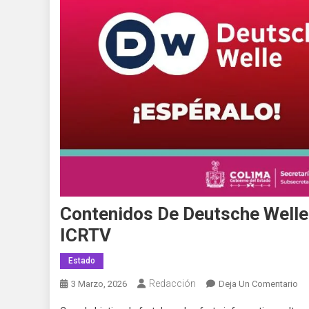
Contenidos De Deutsche Welle 
ICRTV
Estado
Redacción
En
3 Marzo, 2026
Deja Un Comentario
Co