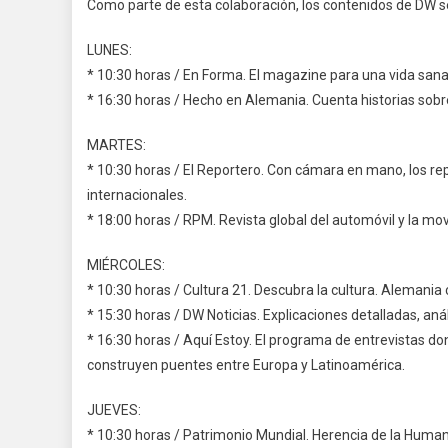
Como parte de esta colaboración, los contenidos de DW se
LUNES:
* 10:30 horas / En Forma. El magazine para una vida sana
* 16:30 horas / Hecho en Alemania. Cuenta historias sobre
MARTES:
* 10:30 horas / El Reportero. Con cámara en mano, los re
internacionales.
* 18:00 horas / RPM. Revista global del automóvil y la mov
MIÉRCOLES:
* 10:30 horas / Cultura 21. Descubra la cultura. Alemania
* 15:30 horas / DW Noticias. Explicaciones detalladas, an
* 16:30 horas / Aquí Estoy. El programa de entrevistas d
construyen puentes entre Europa y Latinoamérica.
JUEVES:
* 10:30 horas / Patrimonio Mundial. Herencia de la Humani