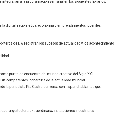
 integrarán a la programación semanal en los siguientes horarios:
.
 la digitalización, ética, economía y emprendimientos juveniles.
porteros de DW registran los sucesos de actualidad y los acontecimient
ilidad.
 como punto de encuentro del mundo creativo del Siglo XXI.
álisis competentes, cobertura de la actualidad mundial.
onde la periodista Pía Castro conversa con hispanohablantes que
dad: arquitectura extraordinaria, instalaciones industriales