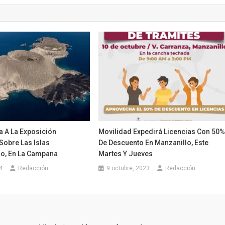
a A La Exposición
Movilidad Expedirá Licencias Con 50
Sobre Las Islas
De Descuento En Manzanillo, Este
do, En La Campana
Martes Y Jueves
4
Redacción
9 octubre, 2023
Redacción