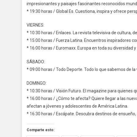
impresionantes y paisajes fascinantes reconocidos mund
* 19:30 horas / Global Es. Cuestiona, inspira y ofrece per
VIERNES:
* 10:30 horas / Enlaces. La revista televisiva de cultura, d
* 15:00 horas / Fuerza Latina. Encuentros inspiradores 
* 16:00 horas / Euromaxx. Europa en toda su diversidad y a
SÁBADO:
* 09:00 horas / Todo Deporte. Todo lo que sabemos de la v
DOMINGO:
* 10:30 horas / Visión Futuro. El magazine para quienes 
* 16:00 horas / ¿Cómo te afecta? Quiere llegar a las nue
afectan a jóvenes y adolescentes de América Latina.
* 16:30 horas / Escápate. Descubra destinos de ensueñ
Comparte esto: