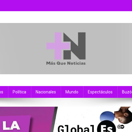
os
Política
Nacionales
Mundo
Espectáculos
Buzó