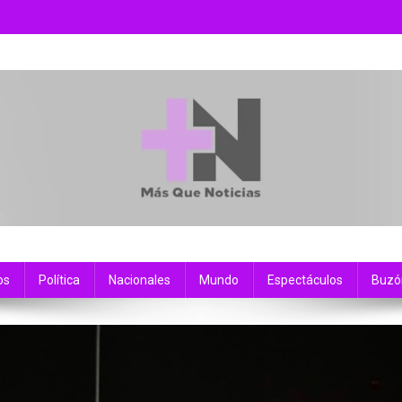
os
Política
Nacionales
Mundo
Espectáculos
Buzó