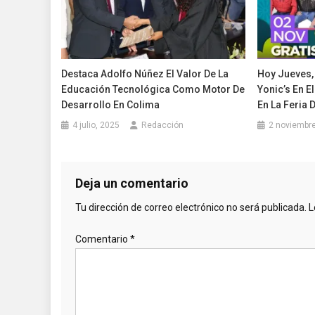
Destaca Adolfo Núñez El Valor De La
Hoy Jueves,
Educación Tecnológica Como Motor De
Yonic’s En E
Desarrollo En Colima
En La Feria 
4 julio, 2025
Redacción
2 noviembre
Deja un comentario
Tu dirección de correo electrónico no será publicada.
L
Comentario
*