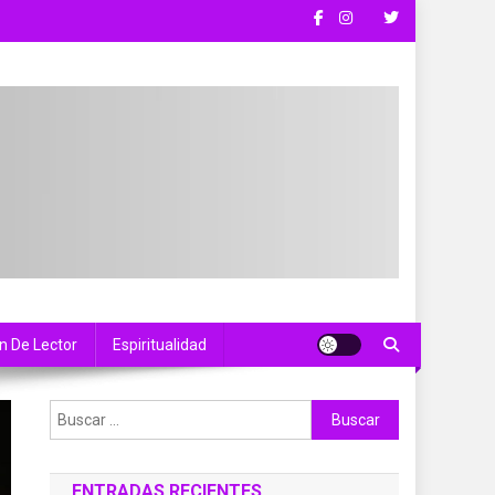
n De Lector
Espiritualidad
Buscar:
ENTRADAS RECIENTES