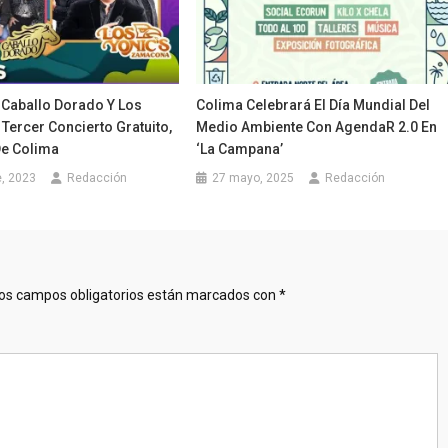
 Caballo Dorado Y Los
Colima Celebrará El Día Mundial Del
l Tercer Concierto Gratuito,
Medio Ambiente Con AgendaR 2.0 En
De Colima
‘La Campana’
, 2023
Redacción
27 mayo, 2025
Redacción
os campos obligatorios están marcados con
*