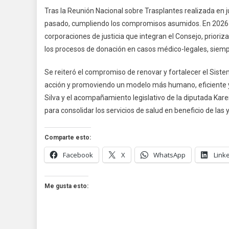
La
Tras la Reunión Nacional sobre Trasplantes realizada en j
Do
pasado, cumpliendo los compromisos asumidos. En 2026 se
De
corporaciones de justicia que integran el Consejo, prioriza
Ór
los procesos de donación en casos médico-legales, siempr
Se reiteró el compromiso de renovar y fortalecer el Siste
acción y promoviendo un modelo más humano, eficiente y j
Silva y el acompañamiento legislativo de la diputada Karen
para consolidar los servicios de salud en beneficio de la
Comparte esto:
Facebook
X
WhatsApp
Link
Me gusta esto: