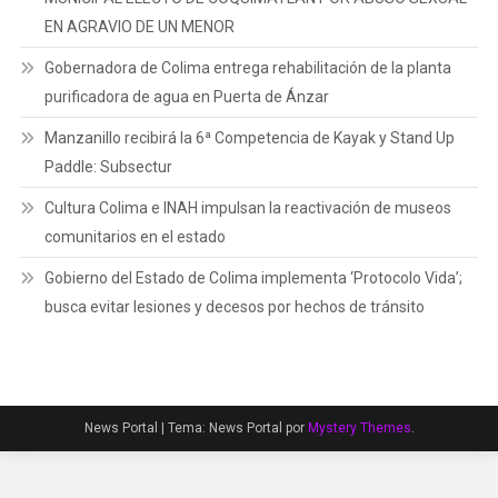
EN AGRAVIO DE UN MENOR
Gobernadora de Colima entrega rehabilitación de la planta
purificadora de agua en Puerta de Ánzar
Manzanillo recibirá la 6ª Competencia de Kayak y Stand Up
Paddle: Subsectur
Cultura Colima e INAH impulsan la reactivación de museos
comunitarios en el estado
Gobierno del Estado de Colima implementa ‘Protocolo Vida’;
busca evitar lesiones y decesos por hechos de tránsito
News Portal
|
Tema: News Portal por
Mystery Themes
.