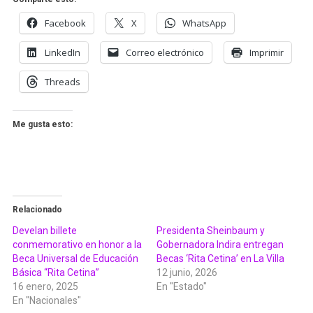
Facebook
X
WhatsApp
LinkedIn
Correo electrónico
Imprimir
Threads
Me gusta esto:
Relacionado
Develan billete
Presidenta Sheinbaum y
conmemorativo en honor a la
Gobernadora Indira entregan
Beca Universal de Educación
Becas ‘Rita Cetina’ en La Villa
Básica “Rita Cetina”
12 junio, 2026
16 enero, 2025
En "Estado"
En "Nacionales"