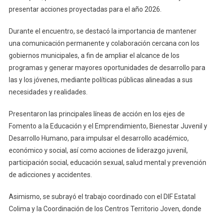
Para
presentar acciones proyectadas para el año 2026.
Impulsar
Proyecto
Durante el encuentro, se destacó la importancia de mantener
A
una comunicación permanente y colaboración cercana con los
Favor
gobiernos municipales, a fin de ampliar el alcance de los
De
programas y generar mayores oportunidades de desarrollo para
Las
las y los jóvenes, mediante políticas públicas alineadas a sus
Juventud
necesidades y realidades.
Colimens
Presentaron las principales líneas de acción en los ejes de
Fomento a la Educación y el Emprendimiento, Bienestar Juvenil y
Desarrollo Humano, para impulsar el desarrollo académico,
económico y social, así como acciones de liderazgo juvenil,
participación social, educación sexual, salud mental y prevención
de adicciones y accidentes.
Asimismo, se subrayó el trabajo coordinado con el DIF Estatal
Colima y la Coordinación de los Centros Territorio Joven, donde