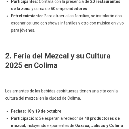
Participantes:
Contará con la presencia de
20 restaurantes
de la zona
y cerca de
50 emprendedores
.
Entretenimiento:
Para atraer a las familias, se instalarán dos
escenarios: uno con shows infantiles y otro con música en vivo
para jóvenes.
2. Feria del Mezcal y su Cultura
2025 en Colima
Los amantes de las bebidas espirituosas tienen una cita con la
cultura del mezcal en la ciudad de Colima.
Fechas:
18 y 19 de octubre
Participación:
Se esperan alrededor de
40 productores de
mezcal
, incluyendo exponentes de
Oaxaca, Jalisco y Colima
.