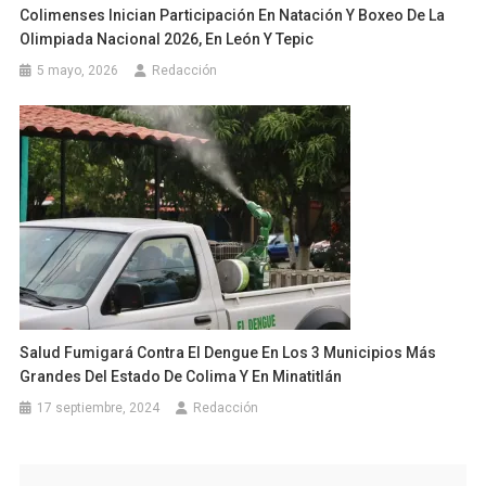
Colimenses Inician Participación En Natación Y Boxeo De La
Olimpiada Nacional 2026, En León Y Tepic
5 mayo, 2026
Redacción
Salud Fumigará Contra El Dengue En Los 3 Municipios Más
Grandes Del Estado De Colima Y En Minatitlán
17 septiembre, 2024
Redacción