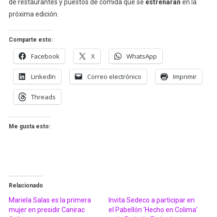
de restaurantes y puestos de comida que se
estrenarán
en la
próxima edición.
Comparte esto:
Facebook
X
WhatsApp
LinkedIn
Correo electrónico
Imprimir
Threads
Me gusta esto:
Relacionado
Mariela Salas es la primera
Invita Sedeco a participar en
mujer en presidir Canirac
el Pabellón ‘Hecho en Colima’