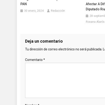
PAN
Afectar A Di
Diputado Riu
30 enero, 2024
Redacción
28 septiemb
Roxana Alanís
Deja un comentario
Tu dirección de correo electrónico no será publicada.
L
Comentario
*