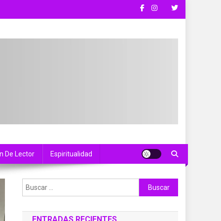
n De Lector
Espiritualidad
Buscar:
ENTRADAS RECIENTES