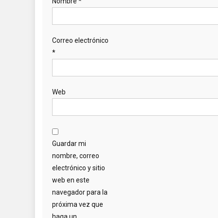
Nombre
*
Correo electrónico
*
Web
Guardar mi
nombre, correo
electrónico y sitio
web en este
navegador para la
próxima vez que
haga un