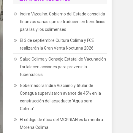
Indira Vizcaíno: Gobierno del Estado consolida
finanzas sanas que se traducen en beneficios
para las y los colimenses
El 3 de septiembre Cultura Colima y FCE
realizarán la Gran Venta Nocturna 2026
Salud Colima y Consejo Estatal de Vacunación
fortalecen acciones para prevenir la
tuberculosis
Gobernadora Indira Vizcaíno y titular de
Conagua supervisaron avance de 45% en la
construcción del acueducto ‘Agua para
Colima’
El código de ética del MCPRIAN es la mentira:
Morena Colima