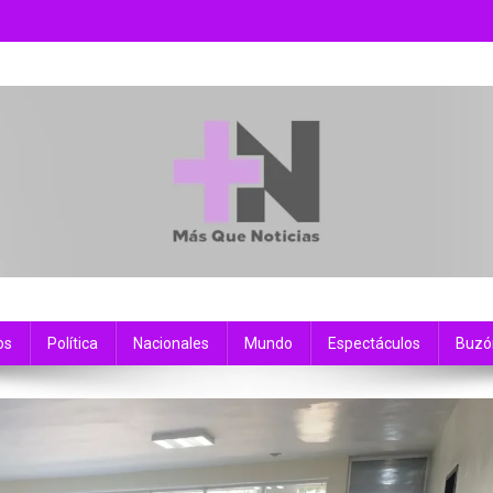
os
Política
Nacionales
Mundo
Espectáculos
Buzó