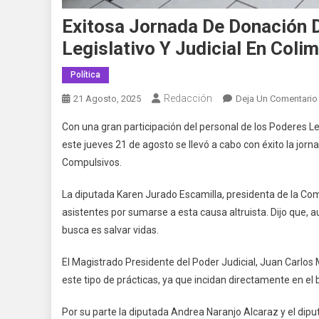
Exitosa Jornada De Donación 
Legislativo Y Judicial En Coli
Política
Redacción
21 Agosto, 2025
Deja Un Comentario
Con una gran participación del personal de los Poderes Leg
este jueves 21 de agosto se llevó a cabo con éxito la jo
Compulsivos.
La diputada Karen Jurado Escamilla, presidenta de la Comi
asistentes por sumarse a esta causa altruista. Dijo que, 
busca es salvar vidas.
El Magistrado Presidente del Poder Judicial, Juan Carlos
este tipo de prácticas, ya que incidan directamente en el 
Por su parte la diputada Andrea Naranjo Alcaraz y el dip