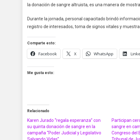
la donación de sangre altruista, es una manera de mostrar 
Durante la jornada, personal capacitado brindó información
registro de interesados, toma de signos vitales y muestr
Comparte esto:
Facebook
X
WhatsApp
Link
Me gusta esto:
Relacionado
Karen Jurado “regala esperanza” con
Participan ce
su quinta donación de sangre en la
sangre en cam
campaña “Poder Judicial y Legislativo
Congreso del 
Salvando Vidas”
Tribunal de Ju