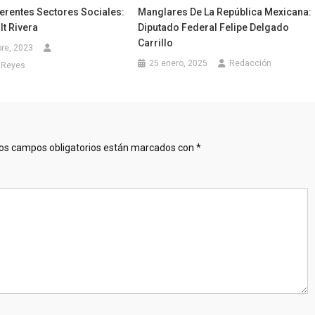
ferentes Sectores Sociales:
Manglares De La República Mexicana:
lt Rivera
Diputado Federal Felipe Delgado
Carrillo
re, 2023
25 enero, 2025
Redacción
 Reyes
os campos obligatorios están marcados con
*