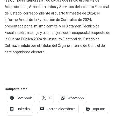
las Compras Menores a 100 UMAS que rindió el Comité de
Adquisiciones, Arrendamientos y Servicios del Instituto Electoral
del Estado, correspondiente al cuarto trimestre de 2024; el
Informe Anual de la Evaluación de Contratos de 2024,
presentado por el mismo comité; y el Dictamen Técnico de
Fiscalización, manejo y uso de ejercicio presupuestal respecto de
la Cuenta Pública 2024 del Instituto Electoral del Estado de
Colima, emitido por el Titular del Órgano Interno de Control de
este organismo electoral.
Comparte esto:
Facebook
X
WhatsApp
LinkedIn
Correo electrónico
Imprimir