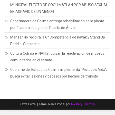
MUNICIPAL ELECTO DE COQUIMATLÁN POR ABUSO SEXUAL
EN AGRAVIO DE UN MENOR
Gobernadora de Colima entrega rehabilitación de la planta
purificadora de agua en Puerta de Ánzar
Manzanillo recibirá la 6ª Competencia de Kayak y Stand Up
Paddle: Subsectur
Cultura Colima e INAH impulsan la reactivación de museos
comunitarios en el estado
Gobierno del Estado de Colima implementa ‘Protocolo Vida’;
busca evitar lesiones y decesos por hechos de tránsito
News Portal
|
Tema: News Portal por
Mystery Themes
.