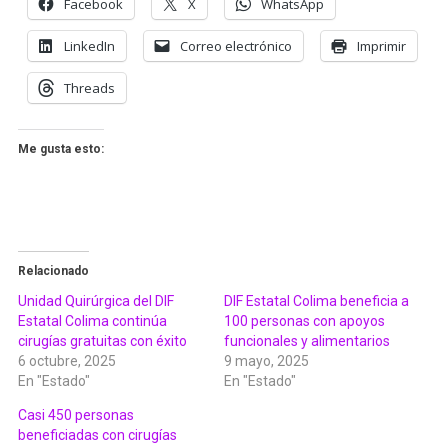
Facebook
X
WhatsApp
LinkedIn
Correo electrónico
Imprimir
Threads
Me gusta esto:
Relacionado
Unidad Quirúrgica del DIF
DIF Estatal Colima beneficia a
Estatal Colima continúa
100 personas con apoyos
cirugías gratuitas con éxito
funcionales y alimentarios
6 octubre, 2025
9 mayo, 2025
En "Estado"
En "Estado"
Casi 450 personas
beneficiadas con cirugías