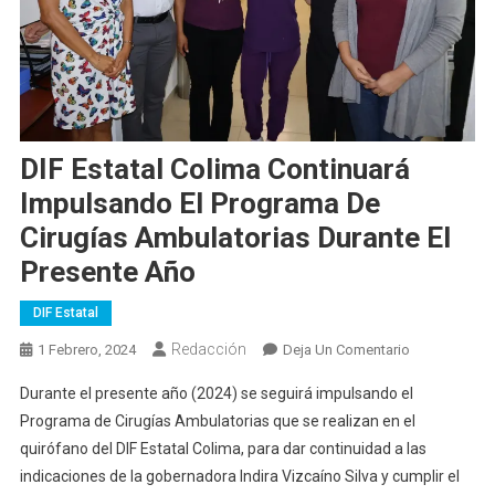
DIF Estatal Colima Continuará
Impulsando El Programa De
Cirugías Ambulatorias Durante El
Presente Año
DIF Estatal
Redacción
En
1 Febrero, 2024
Deja Un Comentario
DIF
Durante el presente año (2024) se seguirá impulsando el
Estatal
Programa de Cirugías Ambulatorias que se realizan en el
Colima
quirófano del DIF Estatal Colima, para dar continuidad a las
Continuará
indicaciones de la gobernadora Indira Vizcaíno Silva y cumplir el
Impulsando