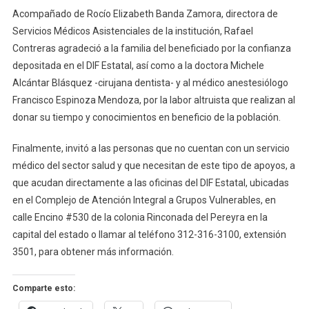
Acompañado de Rocío Elizabeth Banda Zamora, directora de
Servicios Médicos Asistenciales de la institución, Rafael
Contreras agradeció a la familia del beneficiado por la confianza
depositada en el DIF Estatal, así como a la doctora Michele
Alcántar Blásquez -cirujana dentista- y al médico anestesiólogo
Francisco Espinoza Mendoza, por la labor altruista que realizan al
donar su tiempo y conocimientos en beneficio de la población.
Finalmente, invitó a las personas que no cuentan con un servicio
médico del sector salud y que necesitan de este tipo de apoyos, a
que acudan directamente a las oficinas del DIF Estatal, ubicadas
en el Complejo de Atención Integral a Grupos Vulnerables, en
calle Encino #530 de la colonia Rinconada del Pereyra en la
capital del estado o llamar al teléfono 312-316-3100, extensión
3501, para obtener más información.
Comparte esto: