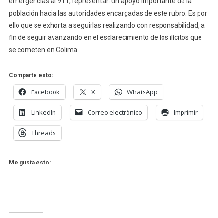
emergencias al 911, representan un apoyo importante de la
población hacia las autoridades encargadas de este rubro. Es por
ello que se exhorta a seguirlas realizando con responsabilidad, a
fin de seguir avanzando en el esclarecimiento de los ilícitos que
se cometen en Colima.
Comparte esto:
Facebook
X
WhatsApp
LinkedIn
Correo electrónico
Imprimir
Threads
Me gusta esto: