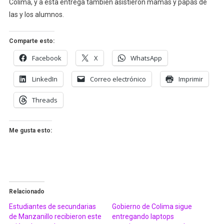
Colima, y a esta entrega también asistieron mamás y papás de
las y los alumnos.
Comparte esto:
Facebook
X
WhatsApp
LinkedIn
Correo electrónico
Imprimir
Threads
Me gusta esto:
Relacionado
Estudiantes de secundarias
Gobierno de Colima sigue
de Manzanillo recibieron este
entregando laptops