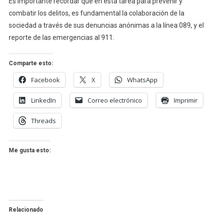
Es importante recordar que en esta tarea para prevenir y
combatir los delitos, es fundamental la colaboración de la
sociedad a través de sus denuncias anónimas a la línea 089, y el
reporte de las emergencias al 911.
Comparte esto:
Facebook
X
WhatsApp
LinkedIn
Correo electrónico
Imprimir
Threads
Me gusta esto:
Relacionado