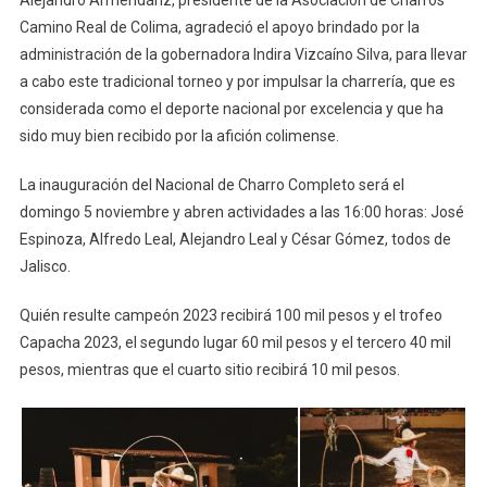
Capacha’,
Camino Real de Colima, agradeció el apoyo brindado por la
Del
administración de la gobernadora Indira Vizcaíno Silva, para llevar
5
a cabo este tradicional torneo y por impulsar la charrería, que es
Al
considerada como el deporte nacional por excelencia y que ha
12
sido muy bien recibido por la afición colimense.
De
Noviembre
La inauguración del Nacional de Charro Completo será el
domingo 5 noviembre y abren actividades a las 16:00 horas: José
Espinoza, Alfredo Leal, Alejandro Leal y César Gómez, todos de
Jalisco.
Quién resulte campeón 2023 recibirá 100 mil pesos y el trofeo
Capacha 2023, el segundo lugar 60 mil pesos y el tercero 40 mil
pesos, mientras que el cuarto sitio recibirá 10 mil pesos.