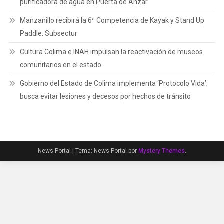
purificadora de agua en Puerta de Ánzar
Manzanillo recibirá la 6ª Competencia de Kayak y Stand Up
Paddle: Subsectur
Cultura Colima e INAH impulsan la reactivación de museos
comunitarios en el estado
Gobierno del Estado de Colima implementa ‘Protocolo Vida’;
busca evitar lesiones y decesos por hechos de tránsito
News Portal
|
Tema: News Portal por
Mystery Themes
.