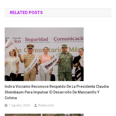
de
RELATED POSTS
entradas
Indira Vizcaíno Reconoce Respaldo De La Presidenta Claudia
Sheinbaum Para Impulsar El Desarrollo De Manzanillo Y
Colima
7 agosto, 2026
Redacción