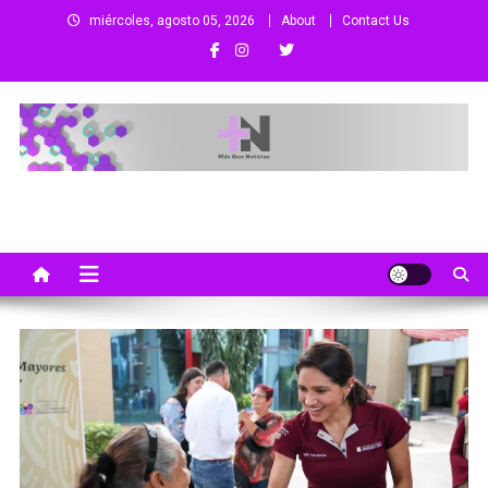
Saltar
miércoles, agosto 05, 2026
About
Contact Us
al
contenido
Más Que Noticias
Noticias de Colima, México y el Mundo