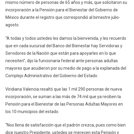
Del
mismo número de personas de 65 años y más, que solicitaron su
Banco
incorporación a la Pensión para el Bienestar del Gobierno de
Del
México durante el registro que correspondió al bimestre julio-
Bienestar
agosto.
A
Adultos
“A todas y todos ustedes les damos la bienvenida, y les recuerdo
Mayores
que en cada sucursal del Banco del Bienestar hay Servidoras y
De
Servidores de la Nación que están para apoyarles en lo que
Nueva
necesiten”, dijo la funcionaria federal ante personas adultas
Incorporaci
mayores que acudieron por su medio de pago a la explanada del
Viridiana
Complejo Administrativo del Gobierno del Estado.
Valencia
Viridiana Valencia resaltó que las 1 mil 290 personas de nueva
incorporación, se suman a las más de 74 mil que ya reciben la
Pensión para el Bienestar de las Personas Adultas Mayores en
los 10 municipios del estado.
“Nos llena de satisfacción que el padrón crezca, pues como bien
dice nuestro Presidente, ustedes se merecen esta Pensión y