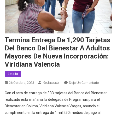
Termina Entrega De 1,290 Tarjetas
Del Banco Del Bienestar A Adultos
Mayores De Nueva Incorporación:
Viridiana Valencia
Estado
Redacción
En
26 Octubre, 2023
Deja Un Comentario
Termina
Con el acto de entrega de 333 tarjetas del Banco del Bienestar
Entrega
realizado esta mañana, la delegada de Programas para el
De
Bienestar en Colima, Viridiana Valencia Vargas, anunció el
1,290
cumplimento en la entrega de 1 mil 290 medios de pago al
Tarjetas