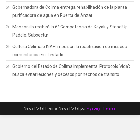
Gobernadora de Colima entrega rehabilitación de la planta
purificadora de agua en Puerta de Ánzar
Manzanillo recibirá la 6ª Competencia de Kayak y Stand Up
Paddle: Subsectur
Cultura Colima e INAH impulsan la reactivación de museos
comunitarios en el estado
Gobierno del Estado de Colima implementa ‘Protocolo Vida’;
busca evitar lesiones y decesos por hechos de tránsito
News Portal
|
Tema: News Portal por
Mystery Themes
.