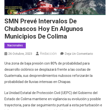
SMN Prevé Intervalos De
Chubascos Hoy En Algunos
Municipios De Colima
Nacionales
Redacción
En
26 Octubre, 2023
Deja Un Comentario
SMN
Una zona de baja presión con 80% de probabilidad para
Prevé
desarrollo ciclónico se desplazará frente a las costas de
Intervalos
Guatemala, sus desprendimientos nubosos reforzarán la
De
probabilidad de lluvias intensas en Chiapas.
Chubascos
Hoy
La Unidad Estatal de Protección Civil (UEPC) del Gobierno del
En
Algunos
Estado de Colima mantiene en vigilancia su evolución y posible
Municipios
trayectoria, para dar seguimiento puntual a esta perturbación e
De