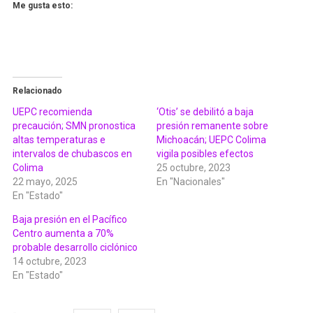
Me gusta esto:
Relacionado
UEPC recomienda
‘Otis’ se debilitó a baja
precaución; SMN pronostica
presión remanente sobre
altas temperaturas e
Michoacán; UEPC Colima
intervalos de chubascos en
vigila posibles efectos
Colima
25 octubre, 2023
22 mayo, 2025
En "Nacionales"
En "Estado"
Baja presión en el Pacífico
Centro aumenta a 70%
probable desarrollo ciclónico
14 octubre, 2023
En "Estado"