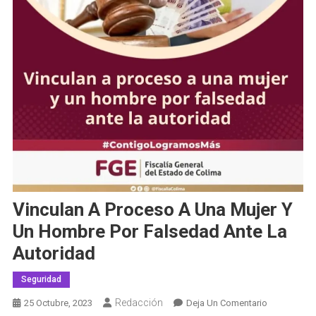
Vinculan A Proceso A Una Mujer Y
Un Hombre Por Falsedad Ante La
Autoridad
Seguridad
Redacción
En
25 Octubre, 2023
Deja Un Comentario