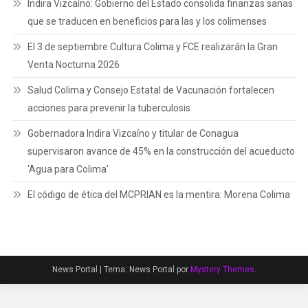
Indira Vizcaíno: Gobierno del Estado consolida finanzas sanas
que se traducen en beneficios para las y los colimenses
El 3 de septiembre Cultura Colima y FCE realizarán la Gran
Venta Nocturna 2026
Salud Colima y Consejo Estatal de Vacunación fortalecen
acciones para prevenir la tuberculosis
Gobernadora Indira Vizcaíno y titular de Conagua
supervisaron avance de 45% en la construcción del acueducto
‘Agua para Colima’
El código de ética del MCPRIAN es la mentira: Morena Colima
News Portal
|
Tema: News Portal por
Mystery Themes
.