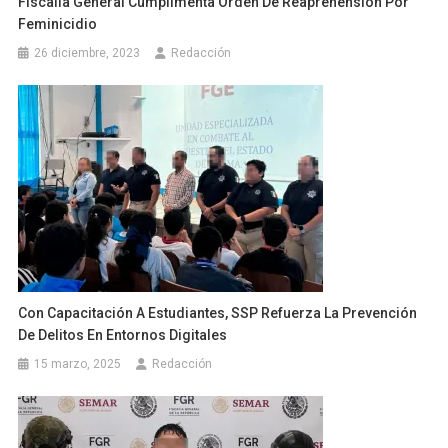
Fiscalía General Cumplimenta Orden De Reaprehensión Por
Feminicidio
26 diciembre, 2023
Redacción
Con Capacitación A Estudiantes, SSP Refuerza La Prevención
De Delitos En Entornos Digitales
15 marzo, 2025
Redacción