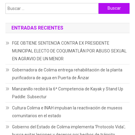
Buscar:
ENTRADAS RECIENTES
FGE OBTIENE SENTENCIA CONTRA EX PRESIDENTE
MUNICIPAL ELECTO DE COQUIMATLÁN POR ABUSO SEXUAL
EN AGRAVIO DE UN MENOR
Gobernadora de Colima entrega rehabilitación de la planta
purificadora de agua en Puerta de Ánzar
Manzanillo recibirá la 6ª Competencia de Kayak y Stand Up
Paddle: Subsectur
Cultura Colima e INAH impulsan la reactivación de museos
comunitarios en el estado
Gobierno del Estado de Colima implementa ‘Protocolo Vida’;
busca evitar lesiones y decesos por hechos de tránsito