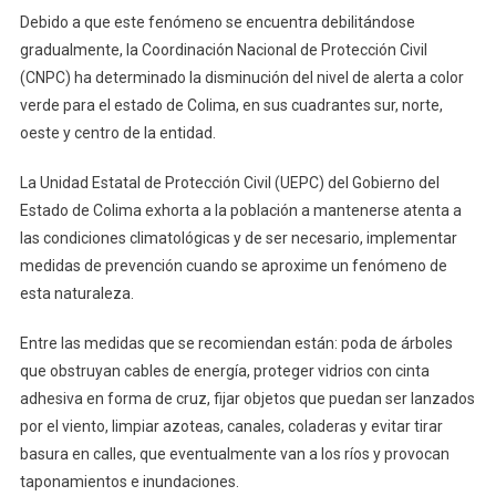
Baja
Debido a que este fenómeno se encuentra debilitándose
A
gradualmente, la Coordinación Nacional de Protección Civil
Verde
(CNPC) ha determinado la disminución del nivel de alerta a color
El
verde para el estado de Colima, en sus cuadrantes sur, norte,
Nivel
oeste y centro de la entidad.
De
Alerta
La Unidad Estatal de Protección Civil (UEPC) del Gobierno del
Estado de Colima exhorta a la población a mantenerse atenta a
las condiciones climatológicas y de ser necesario, implementar
medidas de prevención cuando se aproxime un fenómeno de
esta naturaleza.
Entre las medidas que se recomiendan están: poda de árboles
que obstruyan cables de energía, proteger vidrios con cinta
adhesiva en forma de cruz, fijar objetos que puedan ser lanzados
por el viento, limpiar azoteas, canales, coladeras y evitar tirar
basura en calles, que eventualmente van a los ríos y provocan
taponamientos e inundaciones.