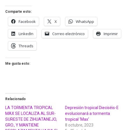
Comparte esto:
Facebook
X
WhatsApp
LinkedIn
Correo electrónico
Imprimir
Threads
Me gusta esto:
Relacionado
LA TORMENTA TROPICAL
Depresión tropical Dieciséis-E
MAX SE LOCALIZA AL SUR-
evolucionará a tormenta
SURESTE DE ZIHUATANEJO,
tropical ‘Max’
GRO., Y MANTIENE
8 octubre, 2023