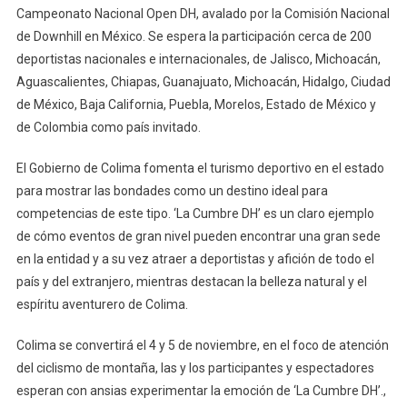
Campeonato Nacional Open DH, avalado por la Comisión Nacional
de Downhill en México. Se espera la participación cerca de 200
deportistas nacionales e internacionales, de Jalisco, Michoacán,
Aguascalientes, Chiapas, Guanajuato, Michoacán, Hidalgo, Ciudad
de México, Baja California, Puebla, Morelos, Estado de México y
de Colombia como país invitado.
El Gobierno de Colima fomenta el turismo deportivo en el estado
para mostrar las bondades como un destino ideal para
competencias de este tipo. ‘La Cumbre DH’ es un claro ejemplo
de cómo eventos de gran nivel pueden encontrar una gran sede
en la entidad y a su vez atraer a deportistas y afición de todo el
país y del extranjero, mientras destacan la belleza natural y el
espíritu aventurero de Colima.
Colima se convertirá el 4 y 5 de noviembre, en el foco de atención
del ciclismo de montaña, las y los participantes y espectadores
esperan con ansias experimentar la emoción de ‘La Cumbre DH’.,