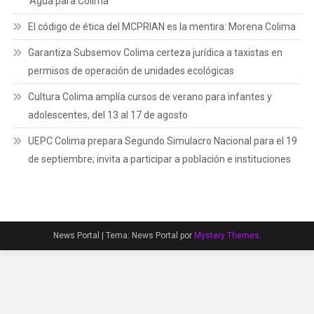
‘Agua para Colima’
El código de ética del MCPRIAN es la mentira: Morena Colima
Garantiza Subsemov Colima certeza jurídica a taxistas en
permisos de operación de unidades ecológicas
Cultura Colima amplía cursos de verano para infantes y
adolescentes, del 13 al 17 de agosto
UEPC Colima prepara Segundo Simulacro Nacional para el 19
de septiembre; invita a participar a población e instituciones
News Portal
|
Tema: News Portal por
Mystery Themes
.