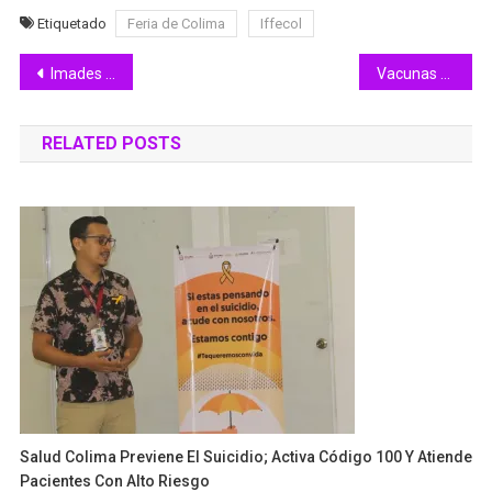
Etiquetado
Feria de Colima
Iffecol
Navegación
Imades Colima ratifica la NO factibilidad de la planta de amoniaco, en Armería
Vacunas protegen contra enfermedades infectocontagiosas: Salud Colima
de
RELATED POSTS
entradas
Salud Colima Previene El Suicidio; Activa Código 100 Y Atiende
Pacientes Con Alto Riesgo