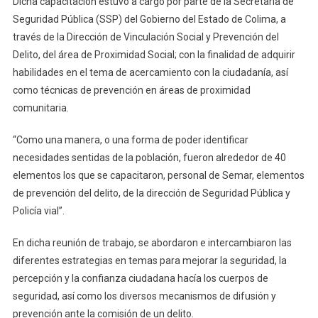
Dicha capacitación estuvo a cargo por parte de la Secretaría de
Y
Seguridad Pública (SSP) del Gobierno del Estado de Colima, a
Personal
través de la Dirección de Vinculación Social y Prevención del
De
Delito, del área de Proximidad Social; con la finalidad de adquirir
La
habilidades en el tema de acercamiento con la ciudadanía, así
Semar
como técnicas de prevención en áreas de proximidad
comunitaria.
“Como una manera, o una forma de poder identificar
necesidades sentidas de la población, fueron alrededor de 40
elementos los que se capacitaron, personal de Semar, elementos
de prevención del delito, de la dirección de Seguridad Pública y
Policía vial”.
En dicha reunión de trabajo, se abordaron e intercambiaron las
diferentes estrategias en temas para mejorar la seguridad, la
percepción y la confianza ciudadana hacía los cuerpos de
seguridad, así como los diversos mecanismos de difusión y
prevención ante la comisión de un delito.