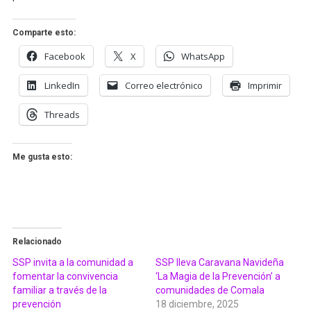
Comparte esto:
Facebook
X
WhatsApp
LinkedIn
Correo electrónico
Imprimir
Threads
Me gusta esto:
Relacionado
SSP invita a la comunidad a
SSP lleva Caravana Navideña
fomentar la convivencia
‘La Magia de la Prevención’ a
familiar a través de la
comunidades de Comala
prevención
18 diciembre, 2025