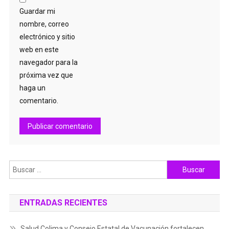
Guardar mi
nombre, correo
electrónico y sitio
web en este
navegador para la
próxima vez que
haga un
comentario.
Buscar:
ENTRADAS RECIENTES
Salud Colima y Consejo Estatal de Vacunación fortalecen