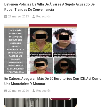
Detienen Policías De Villa De Álvarez A Sujeto Acusado De
Robar Tiendas De Conveniencia
27 marzo, 2023
Redacción
En Cateos, Aseguran Más De 90 Envoltorios Con ICE, Así Como
Una Motocicleta Y Mototaxi
20 marzo, 2026
Redacción