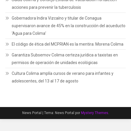
acciones para prevenir la tuberculosis
Gobernadora Indira Vizcaíno y titular de Conagua
supervisaron avance de 45% en la construcción del acueducto
‘Agua para Colima’
El código de ética del MCPRIAN es la mentira: Morena Colima
Garantiza Subsemov Colima certeza jurídica a taxistas en
permisos de operación de unidades ecológicas
Cultura Colima amplía cursos de verano para infantes y
adolescentes, del 13 al 17 de agosto
News Portal
|
Tema: News Portal por
Mystery Themes
.