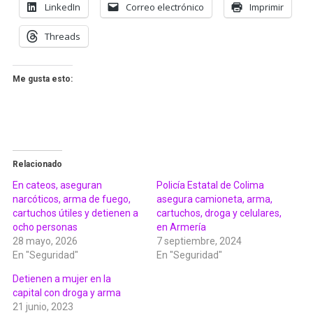
LinkedIn
Correo electrónico
Imprimir
Threads
Me gusta esto:
Relacionado
En cateos, aseguran
Policía Estatal de Colima
narcóticos, arma de fuego,
asegura camioneta, arma,
cartuchos útiles y detienen a
cartuchos, droga y celulares,
ocho personas
en Armería
28 mayo, 2026
7 septiembre, 2024
En "Seguridad"
En "Seguridad"
Detienen a mujer en la
capital con droga y arma
21 junio, 2023