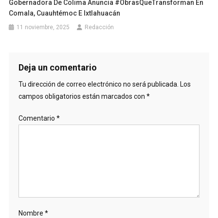
Gobernadora De Colima Anuncia #ObrasQueTransforman En
Comala, Cuauhtémoc E Ixtlahuacán
11 noviembre, 2025
Redacción
Deja un comentario
Tu dirección de correo electrónico no será publicada.
Los
campos obligatorios están marcados con
*
Comentario
*
Nombre
*