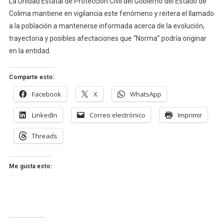
La Unidad Estatal de Protección Civil del Gobierno del Estado de
Colima mantiene en vigilancia este fenómeno y reitera el llamado
a la población a mantenerse informada acerca de la evolución,
trayectoria y posibles afectaciones que “Norma” podría originar
en la entidad.
Comparte esto:
Facebook
X
WhatsApp
LinkedIn
Correo electrónico
Imprimir
Threads
Me gusta esto: