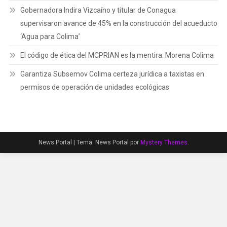
Gobernadora Indira Vizcaíno y titular de Conagua
supervisaron avance de 45% en la construcción del acueducto
‘Agua para Colima’
El código de ética del MCPRIAN es la mentira: Morena Colima
Garantiza Subsemov Colima certeza jurídica a taxistas en
permisos de operación de unidades ecológicas
News Portal
|
Tema: News Portal por
Mystery Themes
.