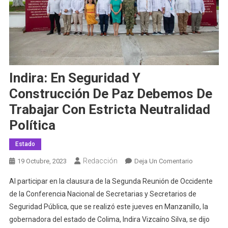
Indira: En Seguridad Y
Construcción De Paz Debemos De
Trabajar Con Estricta Neutralidad
Política
Estado
Redacción
En
19 Octubre, 2023
Deja Un Comentario
Indira:
Al participar en la clausura de la Segunda Reunión de Occidente
En
de la Conferencia Nacional de Secretarias y Secretarios de
Seguridad
Seguridad Pública, que se realizó este jueves en Manzanillo, la
Y
gobernadora del estado de Colima, Indira Vizcaíno Silva, se dijo
Construcci