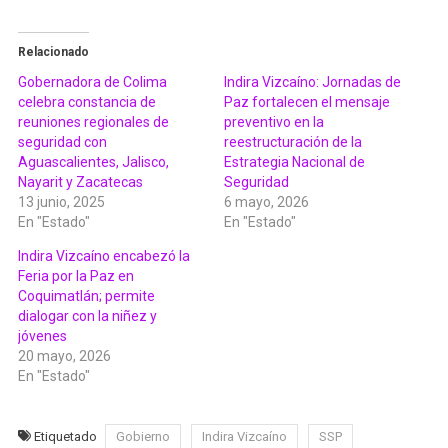
Relacionado
Gobernadora de Colima
Indira Vizcaíno: Jornadas de
celebra constancia de
Paz fortalecen el mensaje
reuniones regionales de
preventivo en la
seguridad con
reestructuración de la
Aguascalientes, Jalisco,
Estrategia Nacional de
Nayarit y Zacatecas
Seguridad
13 junio, 2025
6 mayo, 2026
En "Estado"
En "Estado"
Indira Vizcaíno encabezó la
Feria por la Paz en
Coquimatlán; permite
dialogar con la niñez y
jóvenes
20 mayo, 2026
En "Estado"
Etiquetado
Gobierno
Indira Vizcaíno
SSP