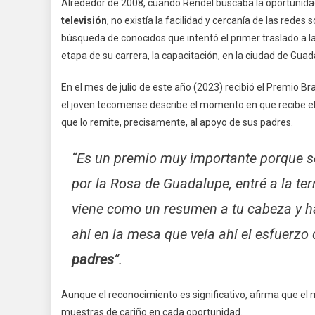
Alrededor de 2008, cuando Rendel buscaba la oportunidad
televisión
, no existía la facilidad y cercanía de las redes 
búsqueda de conocidos que intentó el primer traslado a l
etapa de su carrera, la capacitación, en la ciudad de Guada
En el mes de julio de este año (2023) recibió el Premio Br
el joven tecomense describe el momento en que recibe el 
que lo remite, precisamente, al apoyo de sus padres.
“Es un premio muy importante porque se
por la Rosa de Guadalupe, entré a la te
viene como un resumen a tu cabeza y h
ahí en la mesa que veía ahí el esfuerz
padres
”.
Aunque el reconocimiento es significativo, afirma que el 
muestras de cariño en cada oportunidad.