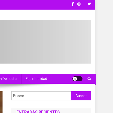
n De Lector
Espiritualidad
Buscar:
ENTRADAS RECIENTES