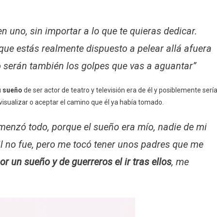
n uno, sin importar a lo que te quieras dedicar.
ue estás realmente dispuesto a pelear allá afuera
 serán también los golpes que vas a aguantar”
u sueño
de ser actor de teatro y televisión era de él y posiblemente serí
 visualizar o aceptar el camino que él ya había tomado.
omenzó todo, porque el sueño era mío, nadie de mi
cil no fue, pero me tocó tener unos padres que me
or un sueño y de guerreros el ir tras ellos
, me