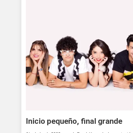
Inicio pequeño, final grande