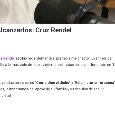
lcanzarlos: Cruz Rendel
uz Rendel
, recibió recientemente el premio a mejor actor juvenil en los
s
lls
a lo más visto de la televisión, en este caso por su participación en “
an
 de producciones como “
Como dice el dicho
” y “
Esta historia me suena
”
arlos:
s, la importancia del apoyo de su familia y su decisión de seguir
l
ompleta)