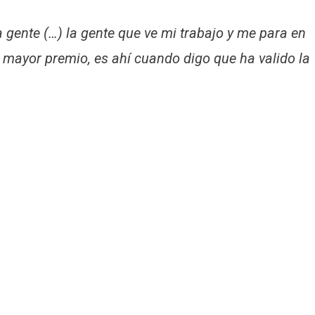
a gente (…) la gente que ve mi trabajo y me para en
 mi mayor premio, es ahí cuando digo que ha valido la