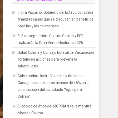
Indira Vizcaíno: Gobierno del Estado consolida
finanzas sanas que se traducen en beneficios
para las y los colimenses
El 3 de septiembre Cultura Colima y FCE
realizarán la Gran Venta Nocturna 2026
Salud Colima y Consejo Estatal de Vacunación
fortalecen acciones para prevenir la
tuberculosis
Gobernadora Indira Vizcaíno y titular de
Conagua supervisaron avance de 45% en la
construcción del acueducto ‘Agua para
Colima’
El código de ética del MCPRIAN es la mentira:
Morena Colima