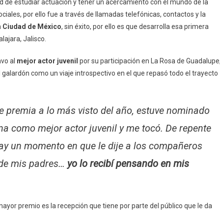
 de estudiar actuación y tener un acercamiento con el mundo de la
sociales, por ello fue a través de llamadas telefónicas, contactos y la
a
Ciudad de México
, sin éxito, por ello es que desarrolla esa primera
lajara, Jalisco.
avo al
mejor actor juvenil
por su participación en La Rosa de Guadalupe
galardón como un viaje introspectivo en el que repasó todo el trayecto
 premia a lo más visto del año, estuve nominado
rna como mejor actor juvenil y me tocó. De repente
ay un momento en que le dije a los compañeros
o de mis padres…
yo lo recibí pensando en mis
mayor premio es la recepción que tiene por parte del público que le da