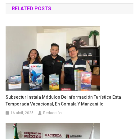
de
RELATED POSTS
entradas
Subsectur Instala Módulos De Información Turística Esta
Temporada Vacacional, En Comala Y Manzanillo
16 abril, 2025
Redacción