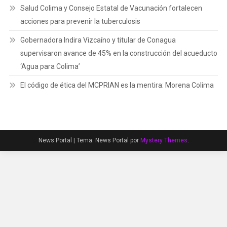
Salud Colima y Consejo Estatal de Vacunación fortalecen
acciones para prevenir la tuberculosis
Gobernadora Indira Vizcaíno y titular de Conagua
supervisaron avance de 45% en la construcción del acueducto
‘Agua para Colima’
El código de ética del MCPRIAN es la mentira: Morena Colima
News Portal
|
Tema: News Portal por
Mystery Themes
.