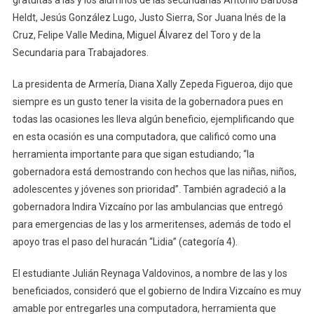
gratuitas a las y los alumnos de las secundarias Antonio Barbosa
Heldt, Jesús González Lugo, Justo Sierra, Sor Juana Inés de la
Cruz, Felipe Valle Medina, Miguel Álvarez del Toro y de la
Secundaria para Trabajadores.
La presidenta de Armería, Diana Xally Zepeda Figueroa, dijo que
siempre es un gusto tener la visita de la gobernadora pues en
todas las ocasiones les lleva algún beneficio, ejemplificando que
en esta ocasión es una computadora, que calificó como una
herramienta importante para que sigan estudiando; “la
gobernadora está demostrando con hechos que las niñas, niños,
adolescentes y jóvenes son prioridad”. También agradeció a la
gobernadora Indira Vizcaíno por las ambulancias que entregó
para emergencias de las y los armeritenses, además de todo el
apoyo tras el paso del huracán “Lidia” (categoría 4).
El estudiante Julián Reynaga Valdovinos, a nombre de las y los
beneficiados, consideró que el gobierno de Indira Vizcaíno es muy
amable por entregarles una computadora, herramienta que