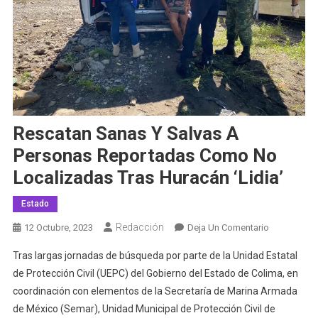
Rescatan Sanas Y Salvas A
Personas Reportadas Como No
Localizadas Tras Huracán ‘Lidia’
Estado
Redacción
En
12 Octubre, 2023
Deja Un Comentario
Rescatan
Tras largas jornadas de búsqueda por parte de la Unidad Estatal
Sanas
de Protección Civil (UEPC) del Gobierno del Estado de Colima, en
Y
coordinación con elementos de la Secretaría de Marina Armada
Salvas
de México (Semar), Unidad Municipal de Protección Civil de
A