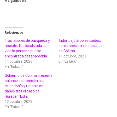
Me gusta esto:
Relacionado
Tras labores de búsqueda y
‘Lidia’ dejó árboles caídos,
rescate, fue localizada sin
derrumbes e inundaciones
vida la persona que se
en Colima
encontraba desaparecida
11 octubre, 2023
11 octubre, 2023
En "Estado"
En "Estado"
Gobierno de Colima presenta
balance de atención a la
ciudadanía y reporte de
daños tras el paso del
Huracán ‘Lidia’
12 octubre, 2023
En "Estado"