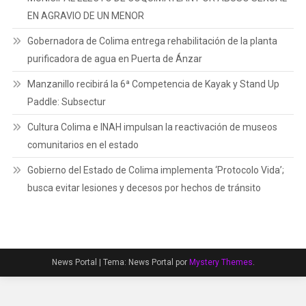
EN AGRAVIO DE UN MENOR
Gobernadora de Colima entrega rehabilitación de la planta
purificadora de agua en Puerta de Ánzar
Manzanillo recibirá la 6ª Competencia de Kayak y Stand Up
Paddle: Subsectur
Cultura Colima e INAH impulsan la reactivación de museos
comunitarios en el estado
Gobierno del Estado de Colima implementa ‘Protocolo Vida’;
busca evitar lesiones y decesos por hechos de tránsito
News Portal
|
Tema: News Portal por
Mystery Themes
.