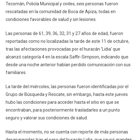
Personas
Tecomán, Policía Municipal y civiles, seis personas fueron
Reportadas
rescatadas en la comunidad de Boca de Apiza, todas en
Como
condiciones favorables de salud y sin lesiones.
No
Localizada
Las personas de 61, 39, 36, 32, 31 y 27 años de edad, fueron
Tras
reportadas como no localizadas la tarde de este 11 de octubre,
Huracán
tras las afectaciones provocadas por el huracán ‘Lidia’ que
‘Lidia’
alcanzó categoría 4 en la escala Saffir-Simpson, indicando que
desde una noche anterior habían perdido comunicación con sus
familiares.
La tarde del miércoles, las personas fueron identificadas por el
Grupo de Búsqueda y Rescate, sin embargo, hasta este jueves
hubo las condiciones para acceder hasta el sitio en que se
encontraban, para posteriormente trasladarles a un punto
seguro y valorar sus condiciones de salud.
Hasta el momento, no se cuenta con reporte de más personas
desaparecidas tras el paso del huracán Lidia, que causó grandes