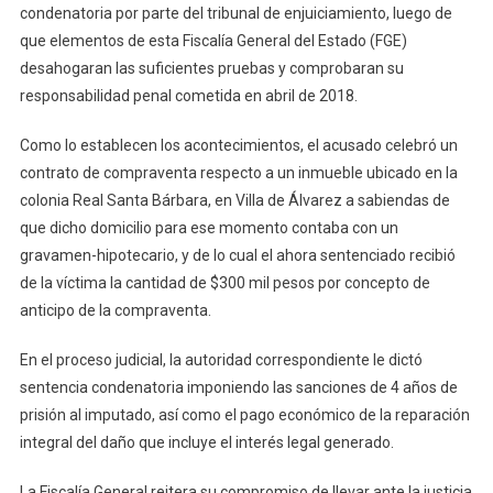
condenatoria por parte del tribunal de enjuiciamiento, luego de
Un
que elementos de esta Fiscalía General del Estado (FGE)
Masculino
desahogaran las suficientes pruebas y comprobaran su
Es
Sentenciad
responsabilidad penal cometida en abril de 2018.
Como lo establecen los acontecimientos, el acusado celebró un
contrato de compraventa respecto a un inmueble ubicado en la
colonia Real Santa Bárbara, en Villa de Álvarez a sabiendas de
que dicho domicilio para ese momento contaba con un
gravamen-hipotecario, y de lo cual el ahora sentenciado recibió
de la víctima la cantidad de $300 mil pesos por concepto de
anticipo de la compraventa.
En el proceso judicial, la autoridad correspondiente le dictó
sentencia condenatoria imponiendo las sanciones de 4 años de
prisión al imputado, así como el pago económico de la reparación
integral del daño que incluye el interés legal generado.
La Fiscalía General reitera su compromiso de llevar ante la justicia