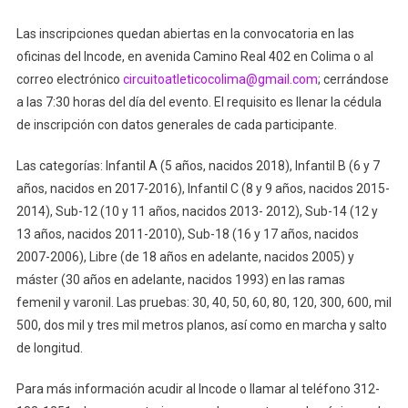
Se
Transforma
Las inscripciones quedan abiertas en la convocatoria en las
Contigo’
oficinas del Incode, en avenida Camino Real 402 en Colima o al
correo electrónico
circuitoatleticocolima@gmail.com
; cerrándose
a las 7:30 horas del día del evento. El requisito es llenar la cédula
de inscripción con datos generales de cada participante.
Las categorías: Infantil A (5 años, nacidos 2018), Infantil B (6 y 7
años, nacidos en 2017-2016), Infantil C (8 y 9 años, nacidos 2015-
2014), Sub-12 (10 y 11 años, nacidos 2013- 2012), Sub-14 (12 y
13 años, nacidos 2011-2010), Sub-18 (16 y 17 años, nacidos
2007-2006), Libre (de 18 años en adelante, nacidos 2005) y
máster (30 años en adelante, nacidos 1993) en las ramas
femenil y varonil. Las pruebas: 30, 40, 50, 60, 80, 120, 300, 600, mil
500, dos mil y tres mil metros planos, así como en marcha y salto
de longitud.
Para más información acudir al Incode o llamar al teléfono 312-