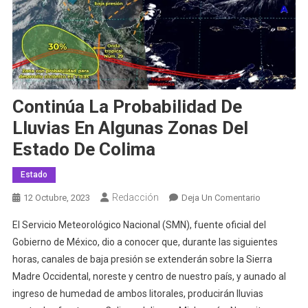
Continúa La Probabilidad De
Lluvias En Algunas Zonas Del
Estado De Colima
Estado
Redacción
En
12 Octubre, 2023
Deja Un Comentario
Continúa
El Servicio Meteorológico Nacional (SMN), fuente oficial del
La
Gobierno de México, dio a conocer que, durante las siguientes
Probabilida
horas, canales de baja presión se extenderán sobre la Sierra
De
Madre Occidental, noreste y centro de nuestro país, y aunado al
Lluvias
En
ingreso de humedad de ambos litorales, producirán lluvias
Algunas