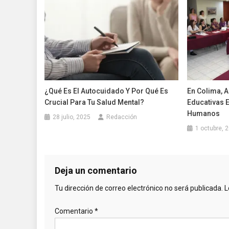
¿Qué Es El Autocuidado Y Por Qué Es
En Colima, A
Crucial Para Tu Salud Mental?
Educativas 
Humanos
28 julio, 2025
Redacción
1 octubre, 
Deja un comentario
Tu dirección de correo electrónico no será publicada.
L
Comentario
*