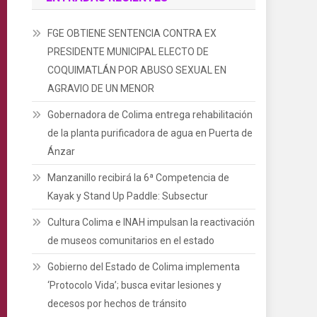
FGE OBTIENE SENTENCIA CONTRA EX
PRESIDENTE MUNICIPAL ELECTO DE
COQUIMATLÁN POR ABUSO SEXUAL EN
AGRAVIO DE UN MENOR
Gobernadora de Colima entrega rehabilitación
de la planta purificadora de agua en Puerta de
Ánzar
Manzanillo recibirá la 6ª Competencia de
Kayak y Stand Up Paddle: Subsectur
Cultura Colima e INAH impulsan la reactivación
de museos comunitarios en el estado
Gobierno del Estado de Colima implementa
‘Protocolo Vida’; busca evitar lesiones y
decesos por hechos de tránsito