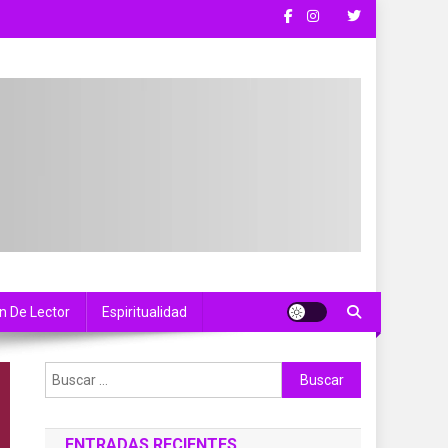
n De Lector
Espiritualidad
Buscar:
ENTRADAS RECIENTES