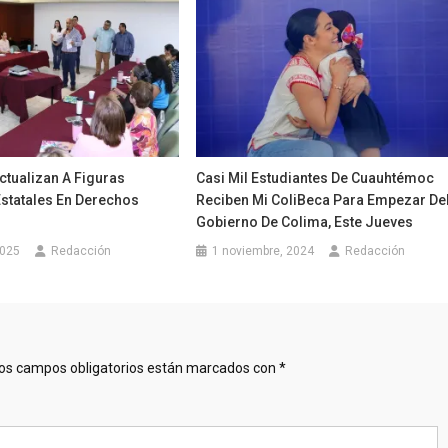
ctualizan A Figuras
Casi Mil Estudiantes De Cuauhtémoc
Estatales En Derechos
Reciben Mi ColiBeca Para Empezar De
Gobierno De Colima, Este Jueves
2025
Redacción
1 noviembre, 2024
Redacción
os campos obligatorios están marcados con
*