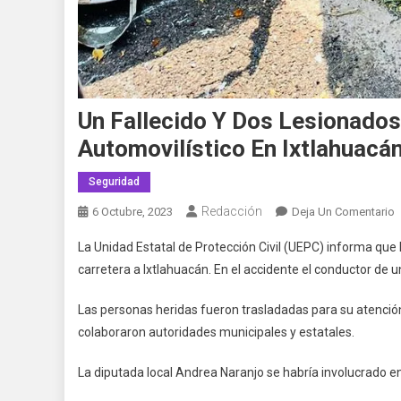
Un Fallecido Y Dos Lesionados
Automovilístico En Ixtlahuacá
Seguridad
Redacción
E
6 Octubre, 2023
Deja Un Comentario
U
La Unidad Estatal de Protección Civil (UEPC) informa que 
F
carretera a Ixtlahuacán. En el accidente el conductor de u
Y
D
Las personas heridas fueron trasladadas para su atención
L
colaboraron autoridades municipales y estatales.
E
S
La diputada local Andrea Naranjo se habría involucrado en
D
A