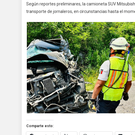
Según reportes preliminares, la camioneta SUV Mitsubishi
A
transporte de jornaleros, en circunstancias hasta el mom
E
I
Comparte esto: