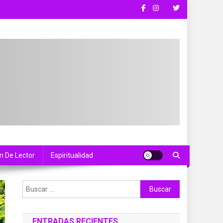
n De Lector
Espiritualidad
Buscar:
ENTRADAS RECIENTES