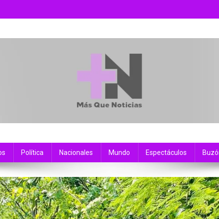
os
Política
Nacionales
Mundo
Espectáculos
Buzó