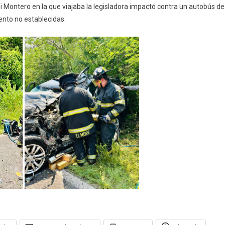
 Montero en la que viajaba la legisladora impactó contra un autobús de
utomovilístico
ento no establecidas.
n
xtlahuacán