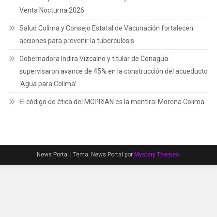
Venta Nocturna 2026
Salud Colima y Consejo Estatal de Vacunación fortalecen
acciones para prevenir la tuberculosis
Gobernadora Indira Vizcaíno y titular de Conagua
supervisaron avance de 45% en la construcción del acueducto
‘Agua para Colima’
El código de ética del MCPRIAN es la mentira: Morena Colima
News Portal
|
Tema: News Portal por
Mystery Themes
.