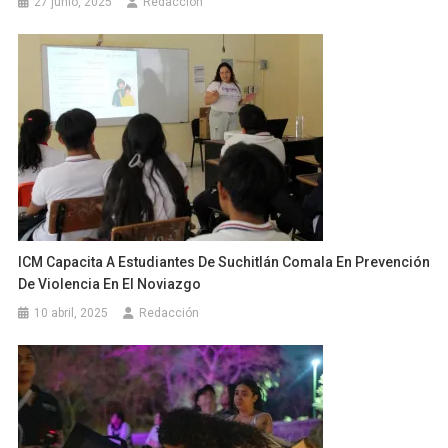
27 junio, 2025
Redacción
ICM Capacita A Estudiantes De Suchitlán Comala En Prevención
De Violencia En El Noviazgo
10 abril, 2025
Redacción