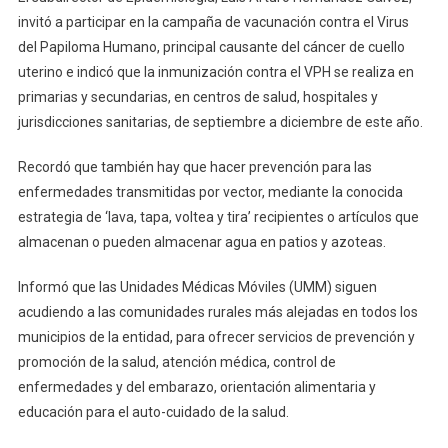
Auto-
invitó a participar en la campaña de vacunación contra el Virus
Cuidado,
del Papiloma Humano, principal causante del cáncer de cuello
Para
uterino e indicó que la inmunización contra el VPH se realiza en
Prevenir
primarias y secundarias, en centros de salud, hospitales y
Enfermedad
jurisdicciones sanitarias, de septiembre a diciembre de este año.
Recordó que también hay que hacer prevención para las
enfermedades transmitidas por vector, mediante la conocida
estrategia de ‘lava, tapa, voltea y tira’ recipientes o artículos que
almacenan o pueden almacenar agua en patios y azoteas.
Informó que las Unidades Médicas Móviles (UMM) siguen
acudiendo a las comunidades rurales más alejadas en todos los
municipios de la entidad, para ofrecer servicios de prevención y
promoción de la salud, atención médica, control de
enfermedades y del embarazo, orientación alimentaria y
educación para el auto-cuidado de la salud.