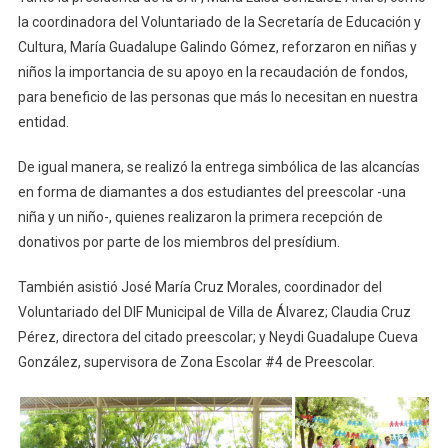
En
la coordinadora del Voluntariado de la Secretaría de Educación y
Preescolares
Cultura, María Guadalupe Galindo Gómez, reforzaron en niñas y
De
niños la importancia de su apoyo en la recaudación de fondos,
Colima
para beneficio de las personas que más lo necesitan en nuestra
entidad.
De igual manera, se realizó la entrega simbólica de las alcancías
en forma de diamantes a dos estudiantes del preescolar -una
niña y un niño-, quienes realizaron la primera recepción de
donativos por parte de los miembros del presídium.
También asistió José María Cruz Morales, coordinador del
Voluntariado del DIF Municipal de Villa de Álvarez; Claudia Cruz
Pérez, directora del citado preescolar; y Neydi Guadalupe Cueva
González, supervisora de Zona Escolar #4 de Preescolar.