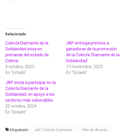
Relacionado
Colecta Diamante de la
JAP entrega premios a
Solidaridad inicia en
ganadoras de la promoción
primarias del estado de
de la Colecta ‘Diamante de la
Colima
Solidaridad’
3 octubre, 2023
17 noviembre, 2023
En "Estado"
En "Estado"
JAP invita a participar en la
Colecta Diamante de la
Solidaridad, en apoyo a los
sectores más vulnerables
22 octubre, 2024
En "Estado"
Etiquetado
JAP. Colecta Diamante
Villa de Álvarez