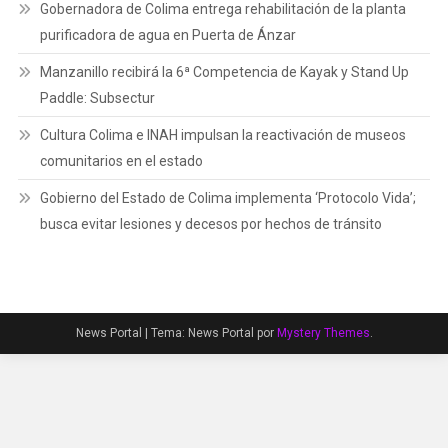
Gobernadora de Colima entrega rehabilitación de la planta
purificadora de agua en Puerta de Ánzar
Manzanillo recibirá la 6ª Competencia de Kayak y Stand Up
Paddle: Subsectur
Cultura Colima e INAH impulsan la reactivación de museos
comunitarios en el estado
Gobierno del Estado de Colima implementa ‘Protocolo Vida’;
busca evitar lesiones y decesos por hechos de tránsito
News Portal
|
Tema: News Portal por
Mystery Themes
.