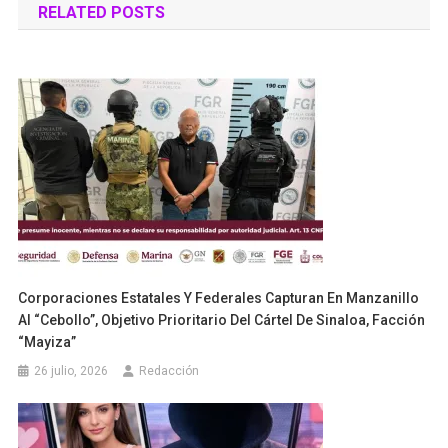
RELATED POSTS
entradas
Corporaciones Estatales Y Federales Capturan En Manzanillo
Al “Cebollo”, Objetivo Prioritario Del Cártel De Sinaloa, Facción
“Mayiza”
26 julio, 2026
Redacción