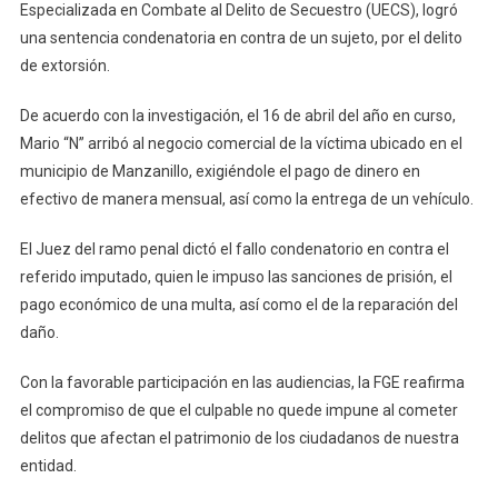
Especializada en Combate al Delito de Secuestro (UECS), logró
Sentencia
una sentencia condenatoria en contra de un sujeto, por el delito
Condenatori
de extorsión.
Por
Extorsión
De acuerdo con la investigación, el 16 de abril del año en curso,
Mario “N” arribó al negocio comercial de la víctima ubicado en el
municipio de Manzanillo, exigiéndole el pago de dinero en
efectivo de manera mensual, así como la entrega de un vehículo.
El Juez del ramo penal dictó el fallo condenatorio en contra el
referido imputado, quien le impuso las sanciones de prisión, el
pago económico de una multa, así como el de la reparación del
daño.
Con la favorable participación en las audiencias, la FGE reafirma
el compromiso de que el culpable no quede impune al cometer
delitos que afectan el patrimonio de los ciudadanos de nuestra
entidad.