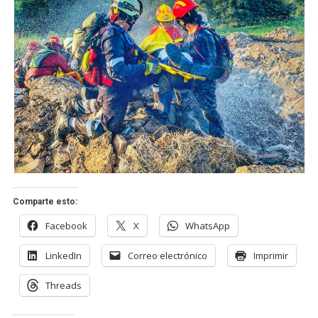
Comparte esto:
Facebook
X
WhatsApp
LinkedIn
Correo electrónico
Imprimir
Threads