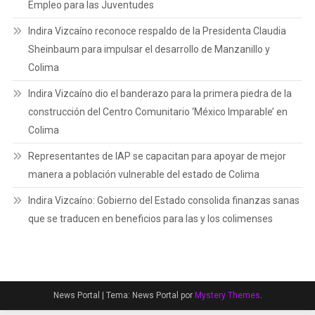
Empleo para las Juventudes
Indira Vizcaíno reconoce respaldo de la Presidenta Claudia
Sheinbaum para impulsar el desarrollo de Manzanillo y
Colima
Indira Vizcaíno dio el banderazo para la primera piedra de la
construcción del Centro Comunitario ‘México Imparable’ en
Colima
Representantes de IAP se capacitan para apoyar de mejor
manera a población vulnerable del estado de Colima
Indira Vizcaíno: Gobierno del Estado consolida finanzas sanas
que se traducen en beneficios para las y los colimenses
News Portal
|
Tema: News Portal por
Mystery Themes
.