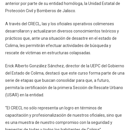
Colima
anterior por parte de su entidad homóloga, la Unidad Estatal de
Obtienen
Protección Civil y Bomberos de Jalisco.
Certificado
Tras
A través del CRECL, las y los oficiales operativos colimenses
Participar
desarrollaron y actualizaron diversos conocimientos teóricos y
En
prácticos que, ante una situación de desastre en el estado de
CRECL
Colima, les permitirán efectuar actividades de búsqueda y
rescate de víctimas en estructuras colapsadas.
Erick Alberto González Sánchez, director de la UEPC del Gobierno
del Estado de Colima, destacó que este curso forma parte de una
serie de etapas que buscan consolidar para que, a futuro,
permita la certificación de la primera Sección de Rescate Urbano
(USAR) en la entidad.
“El CRECL no sólo representa un logro en términos de
capacitación y profesionalización de nuestros oficiales, sino que
es una muestra de nuestro compromiso con la seguridad y
bienestar de todas y todos los habitantes de Colima”.