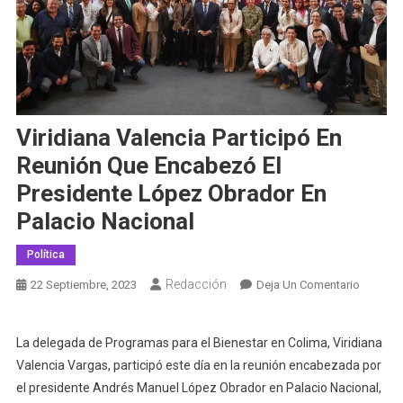
Viridiana Valencia Participó En
Reunión Que Encabezó El
Presidente López Obrador En
Palacio Nacional
Política
Redacción
En
22 Septiembre, 2023
Deja Un Comentario
Viridian
Valencia
La delegada de Programas para el Bienestar en Colima, Viridiana
Particip
Valencia Vargas, participó este día en la reunión encabezada por
En
el presidente Andrés Manuel López Obrador en Palacio Nacional,
Reunión