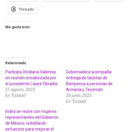
Threads
Me gusta esto:
Relacionado
Participa Viridiana Valencia
Gobernadora acompaña
en reunión encabezada por
entrega de tarjetas de
el presidente López Obrador
Bienpesca a personas de
21 agosto, 2023
Armería y Tecomán
En "Estado"
26 junio, 2023
En "Estado"
Indira se reúne con mujeres
representantes del Gobierno
de México; redoblarán
esfuerzos para mejorar el