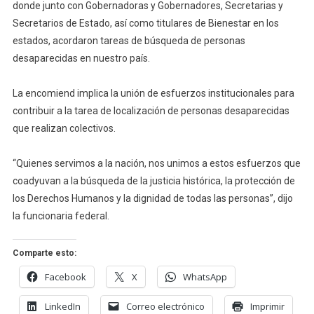
Que
donde junto con Gobernadoras y Gobernadores, Secretarias y
Encabe
Secretarios de Estado, así como titulares de Bienestar en los
El
estados, acordaron tareas de búsqueda de personas
Presiden
desaparecidas en nuestro país.
López
Obrador
La encomiend implica la unión de esfuerzos institucionales para
En
contribuir a la tarea de localización de personas desaparecidas
Palacio
que realizan colectivos.
Naciona
“Quienes servimos a la nación, nos unimos a estos esfuerzos que
coadyuvan a la búsqueda de la justicia histórica, la protección de
los Derechos Humanos y la dignidad de todas las personas”, dijo
la funcionaria federal.
Comparte esto:
Facebook
X
WhatsApp
LinkedIn
Correo electrónico
Imprimir