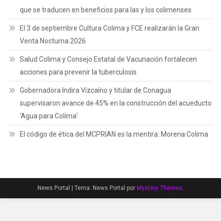
que se traducen en beneficios para las y los colimenses
El 3 de septiembre Cultura Colima y FCE realizarán la Gran
Venta Nocturna 2026
Salud Colima y Consejo Estatal de Vacunación fortalecen
acciones para prevenir la tuberculosis
Gobernadora Indira Vizcaíno y titular de Conagua
supervisaron avance de 45% en la construcción del acueducto
‘Agua para Colima’
El código de ética del MCPRIAN es la mentira: Morena Colima
News Portal
|
Tema: News Portal por
Mystery Themes
.