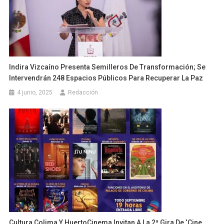
Indira Vizcaíno Presenta Semilleros De Transformación; Se
Intervendrán 248 Espacios Públicos Para Recuperar La Paz
4 junio, 2025
Redacción
Cultura Colima Y HuertoCinema Invitan A La 2ª Gira De ‘Cine