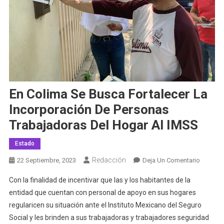
En Colima Se Busca Fortalecer La
Incorporación De Personas
Trabajadoras Del Hogar Al IMSS
Estado
Redacción
En
22 Septiembre, 2023
Deja Un Comentario
En
Con la finalidad de incentivar que las y los habitantes de la
Colima
entidad que cuentan con personal de apoyo en sus hogares
Se
regularicen su situación ante el Instituto Mexicano del Seguro
Busca
Social y les brinden a sus trabajadoras y trabajadores seguridad
Fortalec