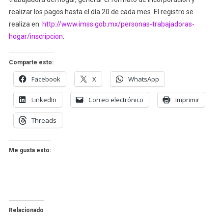
realizar los pagos hasta el día 20 de cada mes. El registro se
realiza en:
http://www.imss.gob.mx/personas-trabajadoras-
hogar/inscripcion
.
Comparte esto:
Facebook
X
WhatsApp
LinkedIn
Correo electrónico
Imprimir
Threads
Me gusta esto:
Relacionado