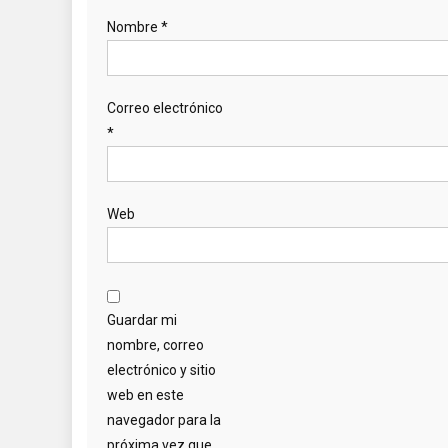
Nombre
*
Correo electrónico
*
Web
Guardar mi
nombre, correo
electrónico y sitio
web en este
navegador para la
próxima vez que