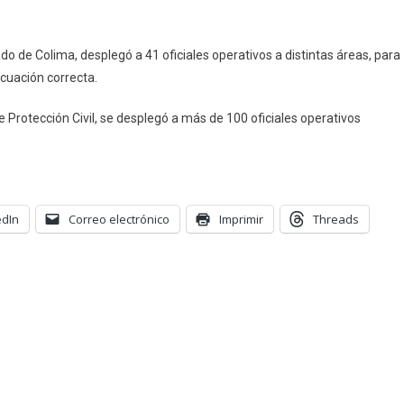
ado de Colima, desplegó a 41 oficiales operativos a distintas áreas, para
vacuación correcta.
 Protección Civil, se desplegó a más de 100 oficiales operativos
edIn
Correo electrónico
Imprimir
Threads