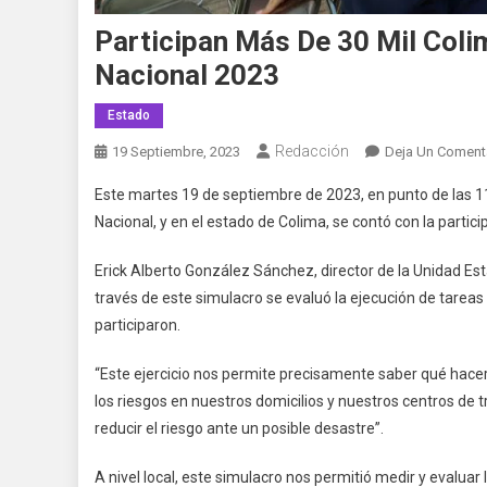
Participan Más De 30 Mil Col
Nacional 2023
Estado
Redacción
19 Septiembre, 2023
Deja Un Coment
Este martes 19 de septiembre de 2023, en punto de las 11 
Nacional, y en el estado de Colima, se contó con la partic
Erick Alberto González Sánchez, director de la Unidad Est
través de este simulacro se evaluó la ejecución de tarea
participaron.
“Este ejercicio nos permite precisamente saber qué hace
los riesgos en nuestros domicilios y nuestros centros de
reducir el riesgo ante un posible desastre”.
A nivel local, este simulacro nos permitió medir y evaluar