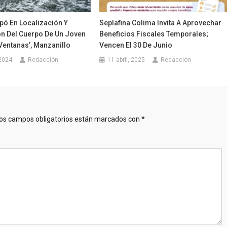
pó En Localización Y
Seplafina Colima Invita A Aprovechar
n Del Cuerpo De Un Joven
Beneficios Fiscales Temporales;
Ventanas’, Manzanillo
Vencen El 30 De Junio
2024
Redacción
11 abril, 2025
Redacción
os campos obligatorios están marcados con
*