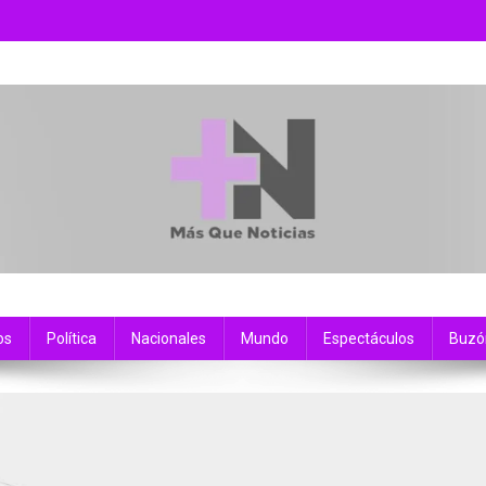
os
Política
Nacionales
Mundo
Espectáculos
Buzó