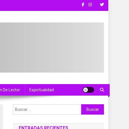
n De Lector
Espiritualidad
Buscar:
ENTRADAS RECIENTES