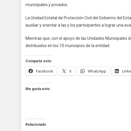
municipales y privados.
La Unidad Estatal de Protección Civil del Gobierno del Est
auxiliar y orientar a las y los participantes a lograr una e
Mientras que, con el apoyo de las Unidades Municipales de
distribuidos en los 10 municipios de la entidad.
Comparte esto:
Facebook
X
WhatsApp
Link
Me gusta esto:
Relacionado