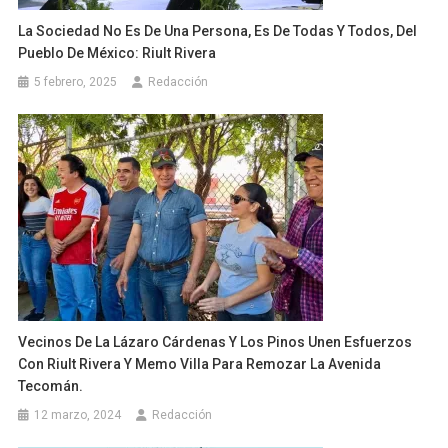
La Sociedad No Es De Una Persona, Es De Todas Y Todos, Del
Pueblo De México: Riult Rivera
5 febrero, 2025
Redacción
Vecinos De La Lázaro Cárdenas Y Los Pinos Unen Esfuerzos
Con Riult Rivera Y Memo Villa Para Remozar La Avenida
Tecomán.
12 marzo, 2024
Redacción