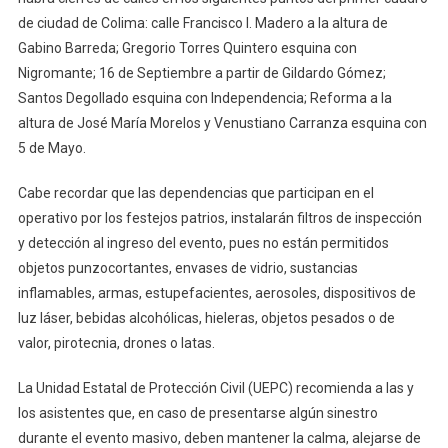
de ciudad de Colima: calle Francisco I. Madero a la altura de
Gabino Barreda; Gregorio Torres Quintero esquina con
Nigromante; 16 de Septiembre a partir de Gildardo Gómez;
Santos Degollado esquina con Independencia; Reforma a la
altura de José María Morelos y Venustiano Carranza esquina con
5 de Mayo.
Cabe recordar que las dependencias que participan en el
operativo por los festejos patrios, instalarán filtros de inspección
y detección al ingreso del evento, pues no están permitidos
objetos punzocortantes, envases de vidrio, sustancias
inflamables, armas, estupefacientes, aerosoles, dispositivos de
luz láser, bebidas alcohólicas, hieleras, objetos pesados o de
valor, pirotecnia, drones o latas.
La Unidad Estatal de Protección Civil (UEPC) recomienda a las y
los asistentes que, en caso de presentarse algún sinestro
durante el evento masivo, deben mantener la calma, alejarse de