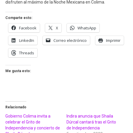
disfruten al máximo de la Noche Mexicana en Colima.
Comparte esto:
Facebook
X
WhatsApp
LinkedIn
Correo electrónico
Imprimir
Threads
Me gusta esto:
Relacionado
Gobierno Colima invita a
Indira anuncia que Shaila
celebrar el Grito de
Dúrcal cantará tras el Grito
Independencia y concierto de
de Independencia