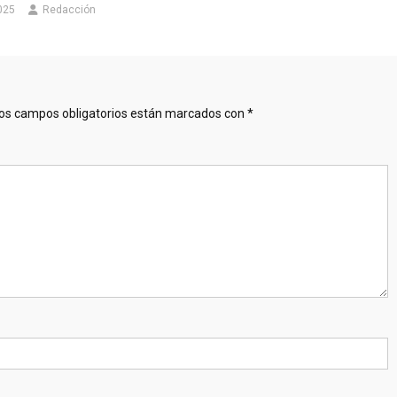
025
Redacción
os campos obligatorios están marcados con
*