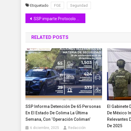
Etiquetado
FGE
Seguridad
Navegación
SSP imparte Protocolo de Seguridad a docentes de educación básica, en la comunidad de Zacualpan
de
RELATED POSTS
entradas
SSP Informa Detención De 65 Personas
El Gabinete
En El Estado De Colima La Última
De México I
Semana, Con ‘Operación Coliman’
Relevantes 
De 2025
6 diciembre, 2025
Redacción