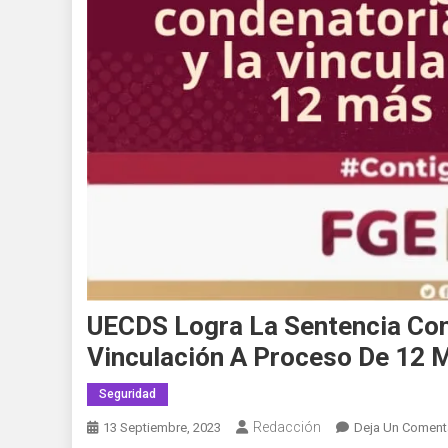
UECDS Logra La Sentencia Con
Vinculación A Proceso De 12 
Seguridad
Redacción
13 Septiembre, 2023
Deja Un Coment