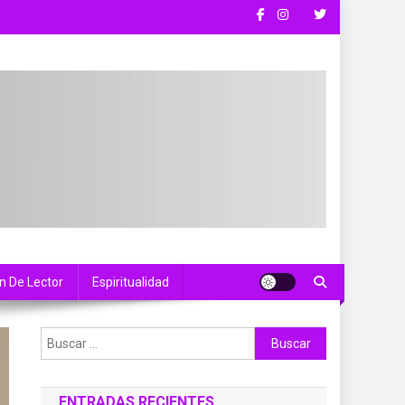
n De Lector
Espiritualidad
Buscar:
ENTRADAS RECIENTES