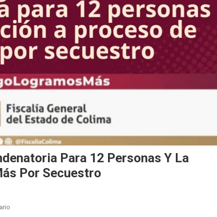
denatoria Para 12 Personas Y La
Más Por Secuestro
En
ario