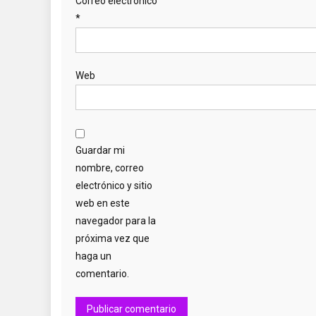
Correo electrónico
*
Web
Guardar mi
nombre, correo
electrónico y sitio
web en este
navegador para la
próxima vez que
haga un
comentario.