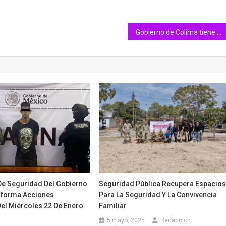
Gobierno de Colima tiene como prioridad apoyar a las empresas en el estado
 De Seguridad Del Gobierno
Seguridad Pública Recupera Espacio
nforma Acciones
Para La Seguridad Y La Convivencia
Del Miércoles 22 De Enero
Familiar
5 mayo, 2025
Redacción