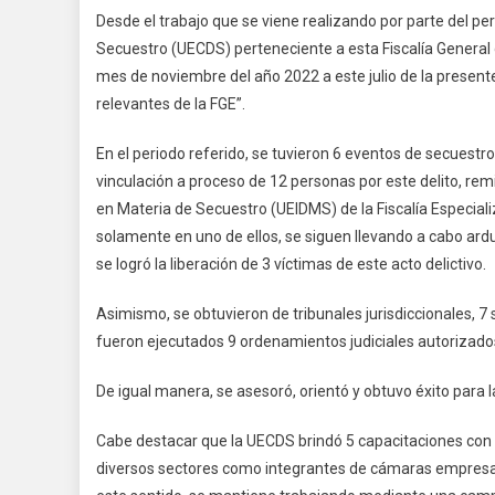
Desde el trabajo que se viene realizando por parte del pe
Secuestro (UECDS) perteneciente a esta Fiscalía General 
mes de noviembre del año 2022 a este julio de la presente
relevantes de la FGE”.
En el periodo referido, se tuvieron 6 eventos de secuestro
vinculación a proceso de 12 personas por este delito, rem
en Materia de Secuestro (UEIDMS) de la Fiscalía Especia
solamente en uno de ellos, se siguen llevando a cabo ardua
se logró la liberación de 3 víctimas de este acto delictivo.
Asimismo, se obtuvieron de tribunales jurisdiccionales, 7
fueron ejecutados 9 ordenamientos judiciales autorizados
De igual manera, se asesoró, orientó y obtuvo éxito para l
Cabe destacar que la UECDS brindó 5 capacitaciones con 
diversos sectores como integrantes de cámaras empresaria