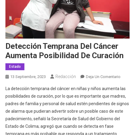
Detección Temprana Del Cáncer
Aumenta Posibilidad De Curación
Estado
Redacción
En
13 Septiembre, 2023
Deja Un Comentario
Detecci
La detección temprana del cáncer en niñas y niños aumenta las
Tempra
posibilidades de curación, por lo que es importante que madres,
Del
padres de familia y personal de salud estén pendientes de signos
Cáncer
de alarma que pudieran advertir sobre un posible caso de este
Aument
Posibili
padecimiento, señaló la Secretaría de Salud del Gobierno del
De
Estado de Colima; agregó que cuando se detecta en fase
Curació
temprana es más probable que responda a un tratamiento