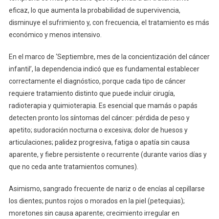
eficaz, lo que aumenta la probabilidad de supervivencia,
disminuye el sufrimiento y, con frecuencia, el tratamiento es más
económico y menos intensivo.
En el marco de ‘Septiembre, mes de la concientización del cáncer
infantil’, la dependencia indicó que es fundamental establecer
correctamente el diagnóstico, porque cada tipo de cáncer
requiere tratamiento distinto que puede incluir cirugía,
radioterapia y quimioterapia. Es esencial que mamás o papás
detecten pronto los síntomas del cáncer: pérdida de peso y
apetito; sudoración nocturna o excesiva; dolor de huesos y
articulaciones; palidez progresiva, fatiga o apatía sin causa
aparente, y fiebre persistente o recurrente (durante varios días y
que no ceda ante tratamientos comunes).
Asimismo, sangrado frecuente de nariz o de encías al cepillarse
los dientes; puntos rojos o morados en la piel (petequias);
moretones sin causa aparente; crecimiento irregular en