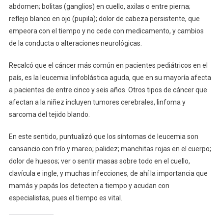
abdomen; bolitas (ganglios) en cuello, axilas o entre pierna;
reflejo blanco en ojo (pupila); dolor de cabeza persistente, que
empeora con el tiempo y no cede con medicamento, y cambios
de la conducta o alteraciones neurológicas.
Recalcó que el cáncer más común en pacientes pediátricos en el
país, es la leucemia linfoblástica aguda, que en su mayoría afecta
a pacientes de entre cinco y seis años. Otros tipos de cáncer que
afectan a la niñez incluyen tumores cerebrales, linfoma y
sarcoma del tejido blando.
En este sentido, puntualizó que los síntomas de leucemia son
cansancio con frío y mareo; palidez; manchitas rojas en el cuerpo;
dolor de huesos; ver o sentir masas sobre todo en el cuello,
clavícula e ingle, y muchas infecciones, de ahí la importancia que
mamás y papás los detecten a tiempo y acudan con
especialistas, pues el tiempo es vital.