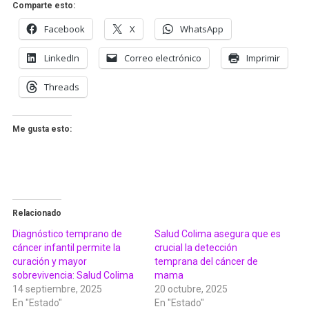
Comparte esto:
Facebook
X
WhatsApp
LinkedIn
Correo electrónico
Imprimir
Threads
Me gusta esto:
Relacionado
Diagnóstico temprano de
Salud Colima asegura que es
cáncer infantil permite la
crucial la detección
curación y mayor
temprana del cáncer de
sobrevivencia: Salud Colima
mama
14 septiembre, 2025
20 octubre, 2025
En "Estado"
En "Estado"