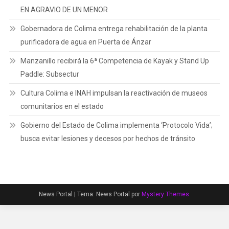
EN AGRAVIO DE UN MENOR
Gobernadora de Colima entrega rehabilitación de la planta
purificadora de agua en Puerta de Ánzar
Manzanillo recibirá la 6ª Competencia de Kayak y Stand Up
Paddle: Subsectur
Cultura Colima e INAH impulsan la reactivación de museos
comunitarios en el estado
Gobierno del Estado de Colima implementa ‘Protocolo Vida’;
busca evitar lesiones y decesos por hechos de tránsito
News Portal
|
Tema: News Portal por
Mystery Themes
.