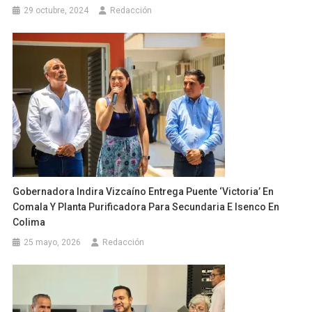
29 octubre, 2024
Redacción
Gobernadora Indira Vizcaíno Entrega Puente ‘Victoria’ En
Comala Y Planta Purificadora Para Secundaria E Isenco En
Colima
25 mayo, 2026
Redacción