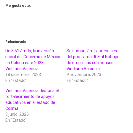
Me gusta esto:
Relacionado
De 3,517 mdp, la inversión
Se suman 2 mil aprendices
social del Gobierno de México
del programa JCF al trabajo
en Colima este 2023:
de empresas colimenses:
Viridiana Valencia
Viridiana Valencia
18 diciembre, 2023
9 noviembre, 2023
En "Estado"
En "Estado"
Viridiana Valencia destaca el
fortalecimiento de apoyos
educativos en el estado de
Colima
3 junio, 2026
En "Estado"