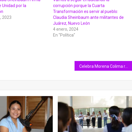
 Unidad por la
corrupción porque la Cuarta
ón
Transformación es servir al pueblo:
, 2023
Claudia Sheinbaum ante militantes de
Juárez, Nuevo León
4 enero, 2024
En "Política"
Celebra Morena Colima resultados de la encuesta