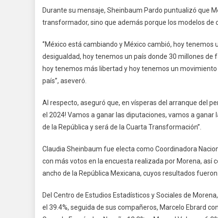
Durante su mensaje, Sheinbaum Pardo puntualizó que Mé
transformador, sino que además porque los modelos de co
‘’México está cambiando y México cambió, hoy tenemos 
desigualdad, hoy tenemos un país donde 30 millones de 
hoy tenemos más libertad y hoy tenemos un movimiento v
país’’, aseveró.
Al respecto, aseguró que, en vísperas del arranque del pe
el 2024! Vamos a ganar las diputaciones, vamos a ganar 
de la República y será de la Cuarta Transformación’’.
Claudia Sheinbaum fue electa como Coordinadora Nacional
con más votos en la encuesta realizada por Morena, así c
ancho de la República Mexicana, cuyos resultados fueron
Del Centro de Estudios Estadísticos y Sociales de Morena
el 39.4%, seguida de sus compañeros, Marcelo Ebrard c