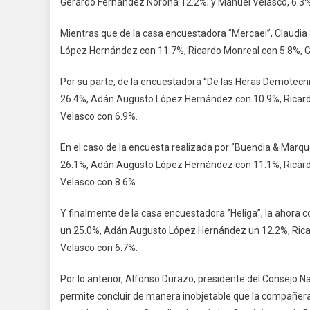
Gerardo Fernández Noroña 12.2%; y Manuel Velasco, 6.3%
Mientras que de la casa encuestadora ‘’Mercaei’’, Claud
López Hernández con 11.7%, Ricardo Monreal con 5.8%, 
Por su parte, de la encuestadora ‘’De las Heras Demotecn
26.4%, Adán Augusto López Hernández con 10.9%, Ricard
Velasco con 6.9%.
En el caso de la encuesta realizada por ‘’Buendia & Marq
26.1%, Adán Augusto López Hernández con 11.1%, Ricard
Velasco con 8.6%.
Y finalmente de la casa encuestadora ‘’Heliga’’, la ahora
un 25.0%, Adán Augusto López Hernández un 12.2%, Rica
Velasco con 6.7%.
Por lo anterior, Alfonso Durazo, presidente del Consejo Na
permite concluir de manera inobjetable que la compañer