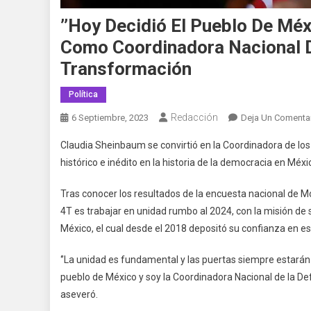
’’Hoy Decidió El Pueblo De Mé
Como Coordinadora Nacional D
Transformación
Política
Redacción
6 Septiembre, 2023
Deja Un Comenta
Claudia Sheinbaum se convirtió en la Coordinadora de lo
histórico e inédito en la historia de la democracia en Méxi
Tras conocer los resultados de la encuesta nacional de M
4T es trabajar en unidad rumbo al 2024, con la misión d
México, el cual desde el 2018 depositó su confianza en e
‘’La unidad es fundamental y las puertas siempre estarán 
pueblo de México y soy la Coordinadora Nacional de la De
aseveró.