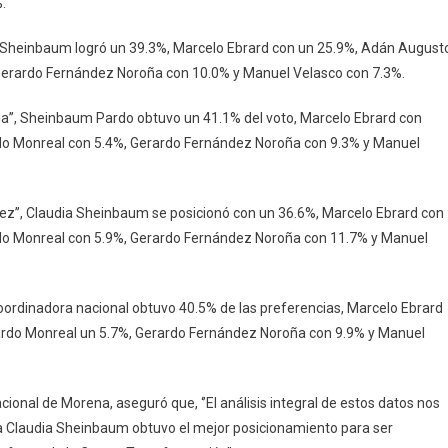
.
ia Sheinbaum logró un 39.3%, Marcelo Ebrard con un 25.9%, Adán August
Gerardo Fernández Noroña con 10.0% y Manuel Velasco con 7.3%.
ia’’, Sheinbaum Pardo obtuvo un 41.1% del voto, Marcelo Ebrard con
o Monreal con 5.4%, Gerardo Fernández Noroña con 9.3% y Manuel
uez’’, Claudia Sheinbaum se posicionó con un 36.6%, Marcelo Ebrard con
o Monreal con 5.9%, Gerardo Fernández Noroña con 11.7% y Manuel
 coordinadora nacional obtuvo 40.5% de las preferencias, Marcelo Ebrard
rdo Monreal un 5.7%, Gerardo Fernández Noroña con 9.9% y Manuel
cional de Morena, aseguró que, ‘’El análisis integral de estos datos nos
a Claudia Sheinbaum obtuvo el mejor posicionamiento para ser