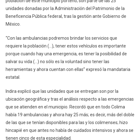
población de este municipio porteño; son parte de las 25
La
unidades donadas por la Administración del Patrimonio de la
Població
Beneficencia Pública federal, tras la gestión ante Gobierno de
De
México.
Manzanil
“Con las ambulancias podremos brindar los servicios que
requiere la población (…), tener estos vehículos es importante
porque cuando hay una emergencia, es tener la posibilidad de
salvar su vida (…) no sólo es la voluntad sino tener las
herramientas y ahora cuentan con ellas” expresó la mandataria
estatal.
Indira explicó que las unidades que se entregan son por la
ubicación geográfica y tras el análisis respecto a las emergencias
que se atienden en el municipio. Recordó que en todo Colima
había 19 ambulancias y ahora hay 25 más; es decir, más del doble
de las que se tenían disponibles para las y los colimenses; hizo
hincapié en que antes no había de cuidados intensivos y ahora se
tienen cinco de esta especialidad.