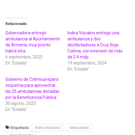
Relacionado
Gobernadora entregó
Indira Vizcaíno entregó una
ambulancia al Ayuntamiento
ambulancia y dos
de Armería; muy pronto
desfibriladores a Cruz Roja
habrá otra
Colima, con inversión de más
6 septiembre, 2023
de 2.4 mdp
En "Estado"
19 septiembre, 2024
En "Estado"
Gobierno de Colima prepara
esquema para aprovechar
las 25 ambulancias donadas
por la Beneficencia Pública
30 agosto, 2023
En "Estado"
Etiquetado
Indira Vizcaíno
Manzanillo