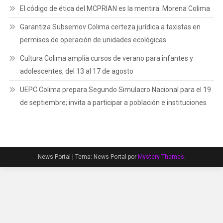
El código de ética del MCPRIAN es la mentira: Morena Colima
Garantiza Subsemov Colima certeza jurídica a taxistas en
permisos de operación de unidades ecológicas
Cultura Colima amplía cursos de verano para infantes y
adolescentes, del 13 al 17 de agosto
UEPC Colima prepara Segundo Simulacro Nacional para el 19
de septiembre; invita a participar a población e instituciones
News Portal
|
Tema: News Portal por
Mystery Themes
.