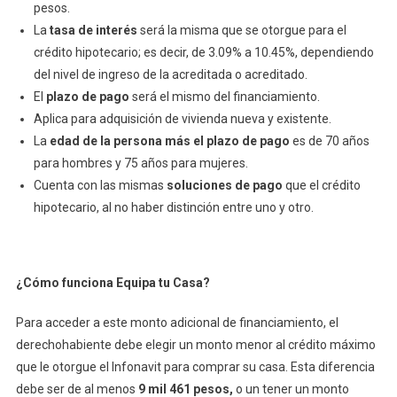
pesos.
La
tasa de interés
será la misma que se otorgue para el
crédito hipotecario; es decir, de 3.09% a 10.45%, dependiendo
del nivel de ingreso de la acreditada o acreditado.
El
plazo de pago
será el mismo del financiamiento.
Aplica para adquisición de vivienda nueva y existente.
La
edad de la persona más el plazo de pago
es de 70 años
para hombres y 75 años para mujeres.
Cuenta con las mismas
soluciones de pago
que el crédito
hipotecario, al no haber distinción entre uno y otro.
¿Cómo funciona Equipa tu Casa?
Para acceder a este monto adicional de financiamiento, el
derechohabiente debe elegir un monto menor al crédito máximo
que le otorgue el Infonavit para comprar su casa. Esta diferencia
debe ser de al menos
9 mil 461 pesos,
o un tener un monto