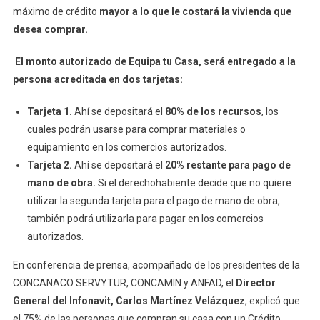
máximo de crédito
mayor a lo que le costará la vivienda que
desea comprar.
El monto autorizado de Equipa tu Casa, será entregado a la
persona acreditada en dos tarjetas:
Tarjeta 1.
Ahí se depositará el
80% de los recursos
, los
cuales podrán usarse para comprar materiales o
equipamiento en los comercios autorizados.
Tarjeta 2.
Ahí se depositará el
20% restante para pago de
mano de obra.
Si el derechohabiente decide que no quiere
utilizar la segunda tarjeta para el pago de mano de obra,
también podrá utilizarla para pagar en los comercios
autorizados.
En conferencia de prensa, acompañado de los presidentes de la
CONCANACO SERVYTUR, CONCAMIN y ANFAD, el
Director
General del Infonavit, Carlos Martínez Velázquez
, explicó que
el 75% de las personas que compran su casa con un Crédito