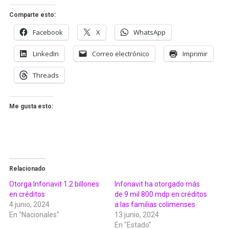
Comparte esto:
Facebook
X
WhatsApp
LinkedIn
Correo electrónico
Imprimir
Threads
Me gusta esto:
Relacionado
Otorga Infonavit 1.2 billones
Infonavit ha otorgado más
en créditos
de 9 mil 800 mdp en créditos
4 junio, 2024
a las familias colimenses
En "Nacionales"
13 junio, 2024
En "Estado"