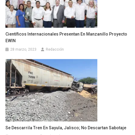
Científicos Internacionales Presentan En Manzanillo Proyecto
EWIN
28 marzo, 2023
Redacción
Se Descarrila Tren En Sayula, Jalisco; No Descartan Sabotaje