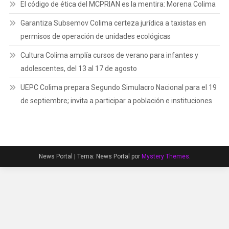
El código de ética del MCPRIAN es la mentira: Morena Colima
Garantiza Subsemov Colima certeza jurídica a taxistas en
permisos de operación de unidades ecológicas
Cultura Colima amplía cursos de verano para infantes y
adolescentes, del 13 al 17 de agosto
UEPC Colima prepara Segundo Simulacro Nacional para el 19
de septiembre; invita a participar a población e instituciones
News Portal
|
Tema: News Portal por
Mystery Themes
.