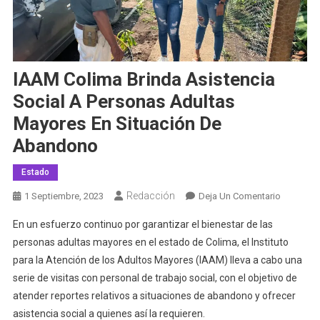
IAAM Colima Brinda Asistencia
Social A Personas Adultas
Mayores En Situación De
Abandono
Estado
Redacción
En
1 Septiembre, 2023
Deja Un Comentario
IAAM
En un esfuerzo continuo por garantizar el bienestar de las
Colima
personas adultas mayores en el estado de Colima, el Instituto
Brinda
para la Atención de los Adultos Mayores (IAAM) lleva a cabo una
Asistenci
serie de visitas con personal de trabajo social, con el objetivo de
Social
A
atender reportes relativos a situaciones de abandono y ofrecer
Personas
asistencia social a quienes así la requieren.